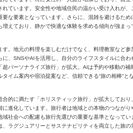
されています。安全性や地域住民の温かい受け入れが、
重要な要素となっています。さらに、混雑を避けるため
も増えており、静かで快適な体験を求める傾向が強まっ
ます。地元の料理を楽しむだけでなく、料理教室など参
に、SNSやAIを活用し、自分のライフスタイルに合わ
「超パーソナライズ旅行」が拡大。AIは予約や移動の補
ルタイム案内や宿泊提案など、信頼できる“旅の相棒”と
総合的に満たす「ホリスティック旅行」が拡大しており
階に進化しています。旅行者は地域との本物のつながり
地域社会への配慮も旅行先選びの重要な基準となってい
は、ラグジュアリーとサステナビリティを両立した旅の