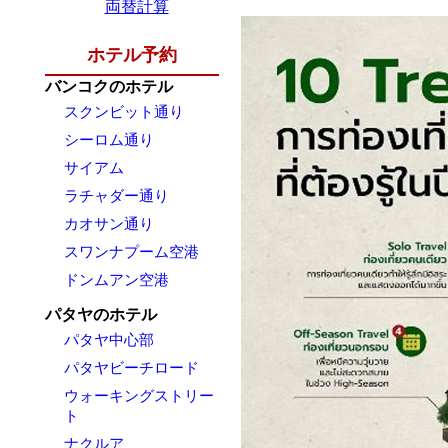
両替計算
ホテル予約
バンコクのホテル
スクンビット通り
シーロム通り
サイアム
ラチャダー通り
カオサン通り
スワンナプーム空港
ドンムアン空港
パタヤのホテル
パタヤ中心部
パタヤビーチロード
ウォーキングストリー
ト
ナクルア