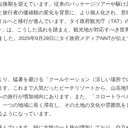
転換期を迎えています。従来のパッケージツアーや駆け
と旅行者の価値観の変化を背景に、より個人化され、意
イルへと移行が進んでいます。タイ政府観光庁（TAT）
ミー」は、こうした流れを踏まえ、観光地が対応すべき世
ました。2025年9月29日にタイ政府メディアNNTが伝え
より、猛暑を避ける「クールケーション（涼しい場所で
ます。これまで人気だったビーチリゾートから、山岳地
への旅行が増加傾向にあります。また、「スロートラベ
。一つの地域に長く滞在し、その土地の文化や雰囲気を
るようになっています。
進んでいます。特に女性の一人旅が増加しており、自立