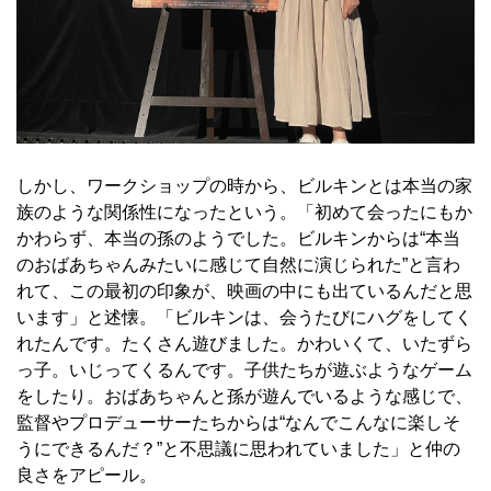
しかし、ワークショップの時から、ビルキンとは本当の家
族のような関係性になったという。「初めて会ったにもか
かわらず、本当の孫のようでした。ビルキンからは“本当
のおばあちゃんみたいに感じて自然に演じられた”と言わ
れて、この最初の印象が、映画の中にも出ているんだと思
います」と述懐。「ビルキンは、会うたびにハグをしてく
れたんです。たくさん遊びました。かわいくて、いたずら
っ子。いじってくるんです。子供たちが遊ぶようなゲーム
をしたり。おばあちゃんと孫が遊んでいるような感じで、
監督やプロデューサーたちからは“なんでこんなに楽しそ
うにできるんだ？”と不思議に思われていました」と仲の
良さをアピール。