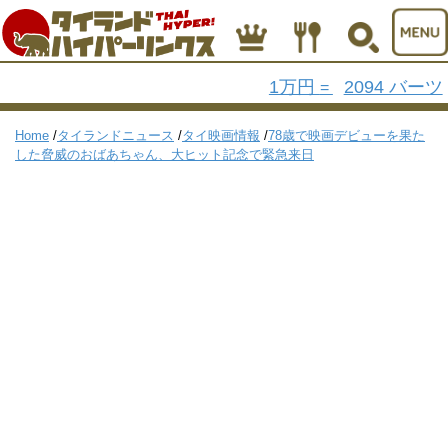
1万円
2094 バーツ
=
Home
/
タイランドニュース
/
タイ映画情報
/
78歳で映画デビューを果た
した脅威のおばあちゃん、大ヒット記念で緊急来日