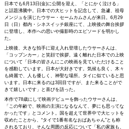
日本でも6月13日(金)に公開を迎え、「とにかく泣ける」
と話題沸騰中。日本での大ヒットを記念して、急遽、祖母
メンジュを演じたウサー・セームカムさんが来日。6月29
日（日）都内・シネスイッチ銀座にて、上映後の舞台挨拶
に登壇し、本作への思いや撮影時のエピソードを明かし
た。
上映後、大きな拍手に迎え入れ登壇したウサーさんは、
「コップンカー」と笑顔で挨拶。遠く離れた日本での上映
について「日本の皆さんにこの映画を見ていただけること
を感動しています。日本が大好きです。気候も良く、木々
も綺麗で、人も優しく、神聖な場所。タイに似ていると思
います。日本に来るのは3回目ですが、また来ることがで
きて嬉しいです」と喜びを語った。
本作で78歳にして映画デビューを飾ったウサーさんは、
「この年齢で、映画の主演になるなんて、夢にも思ってな
かったです」とコメント。国を超えて世界中で大ヒットを
収めたことから、“タイで1番有名なおばあちゃん”とも称
されるており、そんな周囲の反応について「私の家族も、