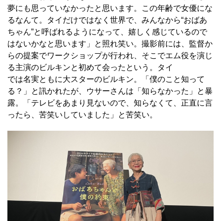
夢にも思っていなかったと思います。この年齢で女優にな
るなんて。タイだけではなく世界で、みんなから“おばあ
ちゃん”と呼ばれるようになって、嬉しく感じているので
はないかなと思います」と照れ笑い。撮影前には、監督か
らの提案でワークショップが行われ、そこでエム役を演じ
る主演のビルキンと初めて会ったという。タイ
では名実ともに大スターのビルキン。「僕のこと知って
る？」と訊かれたが、ウサーさんは「知らなかった」と暴
露。「テレビをあまり見ないので、知らなくて、正直に言
ったら、苦笑いしていました」と苦笑い。