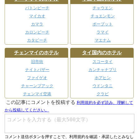
パトンビーチ
チャウエン
マイカオ
チョエンモン
カマラ
ボープット
カロンビーチ
ラマイ
カタビーチ
マエナム
チェンマイのホテル
タイ国内のホテル
旧市街
スコータイ
ナイトバザー
カンチャナブリ
ファイゲオ
ホアヒン
チャーンプアック
ウドンタニ
チェンマイ空港
クラビ