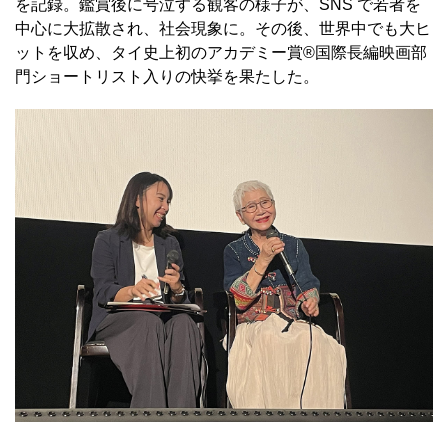
を記録。鑑賞後に号泣する観客の様子が、SNS で若者を
中心に大拡散され、社会現象に。その後、世界中でも大ヒ
ットを収め、タイ史上初のアカデミー賞®国際長編映画部
門ショートリスト入りの快挙を果たした。