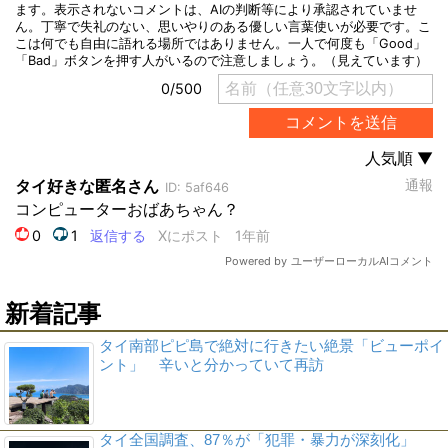
新着記事
タイ南部ピピ島で絶対に行きたい絶景「ビューポイ
ント」 辛いと分かっていて再訪
タイ全国調査、87％が「犯罪・暴力が深刻化」