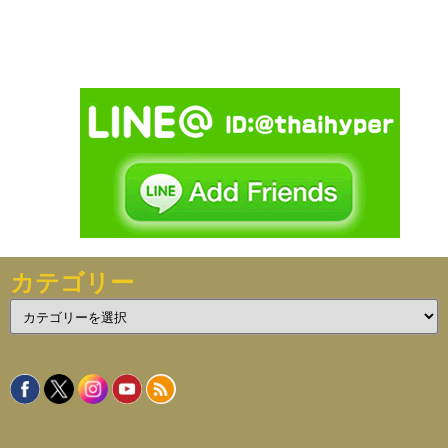
カテゴリー
カ
テ
ゴ
リ
ー