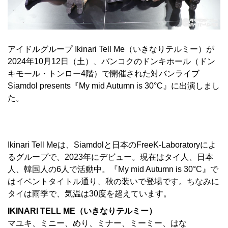
アイドルグループ Ikinari Tell Me（いきなりテルミー）が
2024年10月12日（土）、バンコクのドンキホール（ドン
キモール・トンロー4階）で開催された対バンライブ
Siamdol presents『My mid Autumn is 30°C』に出演しまし
た。
Ikinari Tell Meは、Siamdolと日本のFreeK-Laboratoryによ
るグループで、2023年にデビュー。現在はタイ人、日本
人、韓国人の6人で活動中。『My mid Autumn is 30°C』で
はイベントタイトル通り、秋の装いで登場です。ちなみに
タイは雨季で、気温は30度を超えています。
IKINARI TELL ME（いきなりテルミー）
マユキ、ミニー、めり、ミナー、ミーミー、はな