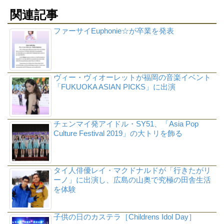
関連記事
ファーサイEuphonie☆が卒業を発表
ヴィー・ヴィオーレットが福岡の音楽イベント
「FUKUOKA ASIAN PICKS」に出演
チェンマイ発アイドル・SY51、「Asia Pop
Culture Festival 2019」の大トリを飾る
タイ人俳優レイ・マクドナルドが「行きたがリ
ーノ」に出演し、広島の山奥で究極の田舎生活
を体験
子供の日のカステラ［Childrens Idol Day］