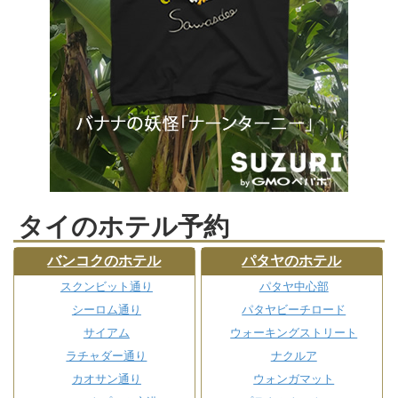
タイのホテル予約
バンコクのホテル
パタヤのホテル
スクンビット通り
パタヤ中心部
シーロム通り
パタヤビーチロード
サイアム
ウォーキングストリート
ラチャダー通り
ナクルア
カオサン通り
ウォンガマット