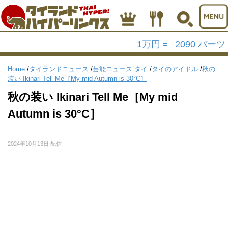
1万円
2090 バーツ
=
Home
/
タイランドニュース
/
芸能ニュース タイ
/
タイのアイドル
/
秋の
装い Ikinari Tell Me［My mid Autumn is 30°C］
秋の装い Ikinari Tell Me［My mid
Autumn is 30°C］
2024年10月13日 配信