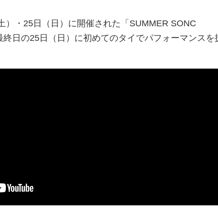
（土）・25日（日）に開催された「SUMMER SONC
、最終日の25日（日）に初めてのタイでパフォーマンスを