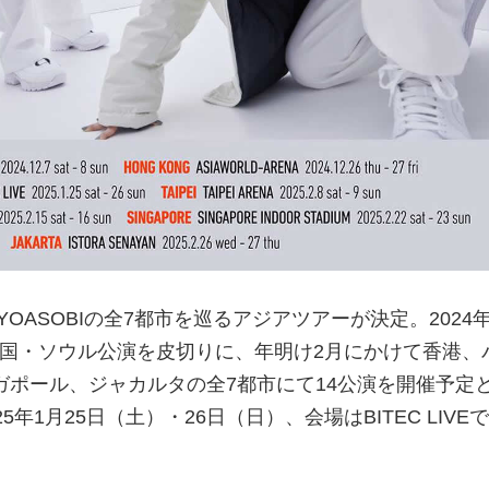
OASOBIの全7都市を巡るアジアツアーが決定。2024年
施の韓国・ソウル公演を皮切りに、年明け2月にかけて香港、
ガポール、ジャカルタの全7都市にて14公演を開催予定
年1月25日（土）・26日（日）、会場はBITEC LIVE