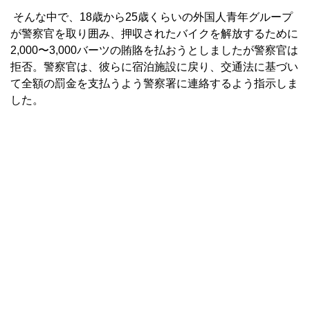
そんな中で、18歳から25歳くらいの外国人青年グループ
が警察官を取り囲み、押収されたバイクを解放するために
2,000〜3,000バーツの賄賂を払おうとしましたが警察官は
拒否。警察官は、彼らに宿泊施設に戻り、交通法に基づい
て全額の罰金を支払うよう警察署に連絡するよう指示しま
した。