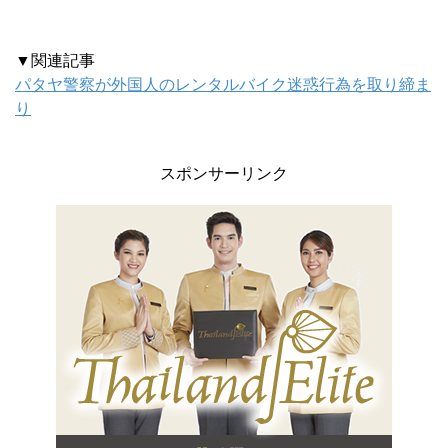
▼関連記事
パタヤ警察が外国人のレンタルバイク迷惑行為を取り締ま
り
スポンサーリンク