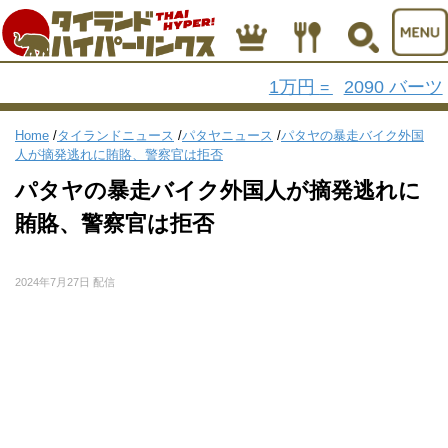
1万円
2090 バーツ
=
Home
/
タイランドニュース
/
パタヤニュース
/
パタヤの暴走バイク外国
人が摘発逃れに賄賂、警察官は拒否
パタヤの暴走バイク外国人が摘発逃れに
賄賂、警察官は拒否
2024年7月27日 配信