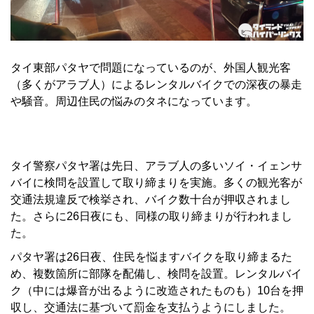
タイ東部パタヤで問題になっているのが、外国人観光客
（多くがアラブ人）によるレンタルバイクでの深夜の暴走
や騒音。周辺住民の悩みのタネになっています。
タイ警察パタヤ署は先日、アラブ人の多いソイ・イェンサ
バイに検問を設置して取り締まりを実施。多くの観光客が
交通法規違反で検挙され、バイク数十台が押収されまし
た。さらに26日夜にも、同様の取り締まりが行われまし
た。
パタヤ署は26日夜、住民を悩ますバイクを取り締まるた
め、複数箇所に部隊を配備し、検問を設置。レンタルバイ
ク（中には爆音が出るように改造されたものも）10台を押
収し、交通法に基づいて罰金を支払うようにしました。