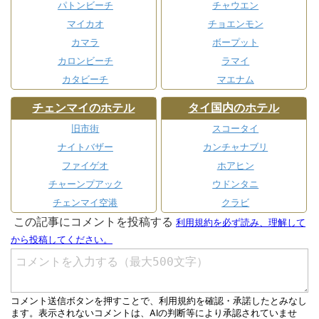
パトンビーチ
チャウエン
マイカオ
チョエンモン
カマラ
ボープット
カロンビーチ
ラマイ
カタビーチ
マエナム
チェンマイのホテル
タイ国内のホテル
旧市街
スコータイ
ナイトバザー
カンチャナブリ
ファイゲオ
ホアヒン
チャーンプアック
ウドンタニ
チェンマイ空港
クラビ