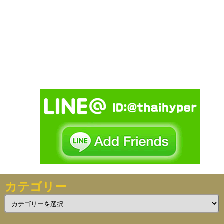
カテゴリー
カ
テ
ゴ