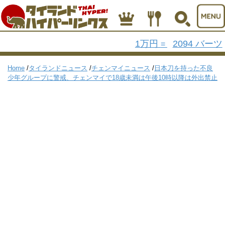
1万円
2094 バーツ
=
Home
/
タイランドニュース
/
チェンマイニュース
/
日本刀を持った不良
少年グループに警戒、チェンマイで18歳未満は午後10時以降は外出禁止