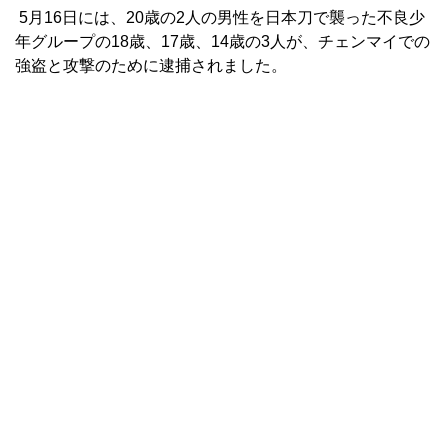
5月16日には、20歳の2人の男性を日本刀で襲った不良少
年グループの18歳、17歳、14歳の3人が、チェンマイでの
強盗と攻撃のために逮捕されました。