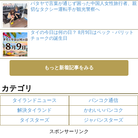
パタヤで言葉が通じず困った中国人女性旅行者、親
切なタクシー運転手が観光警察へ
タイの今日は何の日？ 8月9日はペック・パリット
チョークの誕生日
もっと新着記事をみる
カテゴリ
タイランドニュース
バンコク通信
解決タイランド
かわいいバンコク
タイスターズ
ジャパンスターズ
スポンサーリンク