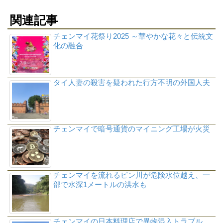
関連記事
チェンマイ花祭り2025 ～華やかな花々と伝統文
化の融合
タイ人妻の殺害を疑われた行方不明の外国人夫
チェンマイで暗号通貨のマイニング工場が火災
チェンマイを流れるピン川が危険水位越え、一
部で水深1メートルの洪水も
チェンマイの日本料理店で異物混入トラブル、