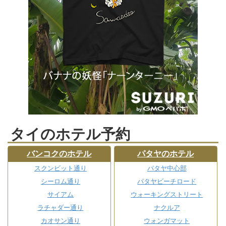
タイのホテル予約
バンコクのホテル
パタヤのホテル
スクンビット通り
パタヤ中心部
シーロム通り
パタヤビーチロード
サイアム
ウォーキングストリート
ラチャダー通り
ナクルア
カオサン通り
ウォンガマット