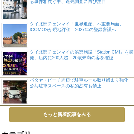
る事件相次ぐ中、過去調査に再び注目
タイ北部チェンマイ「世界遺産」へ重要局面、
ICOMOSが現地評価 2027年の登録審議へ
タイ北部チェンマイの娯楽施設「Station CMI」を摘
発、店内に200人超 20歳未満の客を確認
パタヤ・ビーチ周辺で駐車ルール取り締まり強化
公共駐車スペースの私的占有も禁止
もっと新着記事をみる