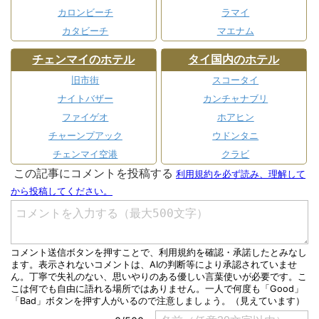
カロンビーチ
ラマイ
カタビーチ
マエナム
チェンマイのホテル
タイ国内のホテル
旧市街
スコータイ
ナイトバザー
カンチャナブリ
ファイゲオ
ホアヒン
チャーンプアック
ウドンタニ
チェンマイ空港
クラビ