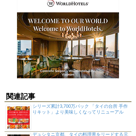
関連記事
シリーズ累計3,700万パック 「タイの台所 手作
りキット」より美味しくなってリニューアル
デュシタニ京都、タイの料理界をリードする元