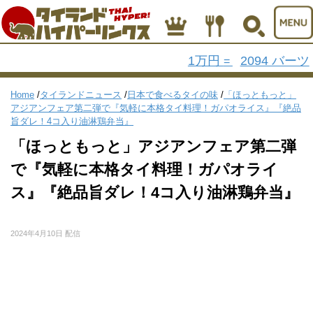
1万円
2094 バーツ
=
Home
/
タイランドニュース
/
日本で食べるタイの味
/
「ほっともっと」
アジアンフェア第二弾で『気軽に本格タイ料理！ガパオライス』『絶品
旨ダレ！4コ入り油淋鶏弁当』
「ほっともっと」アジアンフェア第二弾
で『気軽に本格タイ料理！ガパオライ
ス』『絶品旨ダレ！4コ入り油淋鶏弁当』
2024年4月10日 配信