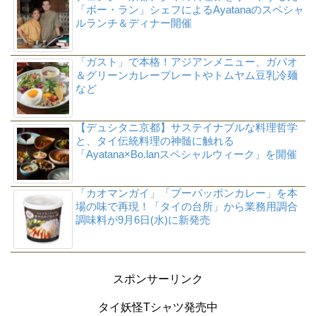
「ボー・ラン」シェフによるAyatanaのスペシャ
ルランチ＆ディナー開催
「ガスト」で本格！アジアンメニュー、ガパオ
＆グリーンカレープレートやトムヤム豆乳冷麺
など
【デュシタニ京都】サステイナブルな料理哲学
と、タイ伝統料理の神髄に触れる
「Ayatana×Bo.lanスペシャルウィーク」を開催
「カオマンガイ」「プーパッポンカレー」を本
場の味で再現！「タイの台所」から業務用調合
調味料が9月6日(水)に新発売
スポンサーリンク
タイ妖怪Tシャツ発売中