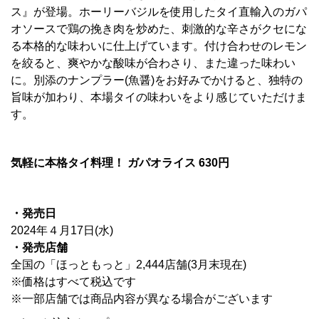
ス』が登場。ホーリーバジルを使用したタイ直輸入のガパ
オソースで鶏の挽き肉を炒めた、刺激的な辛さがクセにな
る本格的な味わいに仕上げています。付け合わせのレモン
を絞ると、爽やかな酸味が合わさり、また違った味わい
に。別添のナンプラー(魚醤)をお好みでかけると、独特の
旨味が加わり、本場タイの味わいをより感じていただけま
す。
気軽に本格タイ料理！ ガパオライス 630円
・発売日
2024年４月17日(水)
・発売店舗
全国の「ほっともっと」2,444店舗(3月末現在)
※価格はすべて税込です
※一部店舗では商品内容が異なる場合がございます