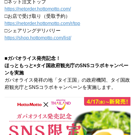
□ネット注文トップ
https://netorder.hottomotto.com/
□お店で受け取り（受取予約）
https://netorder.hottomotto.com/r/top
□シェアリングデリバリー
https://shop.hottomotto.com/list/
■ガパオライス発売記念！
ほっともっと×タイ国政府観光庁のSNSコラボキャンペー
ンを実施
ガパオライス発祥の地「タイ王国」の政府機関、タイ国政
府観光庁とSNSコラボキャンペーンを実施します。