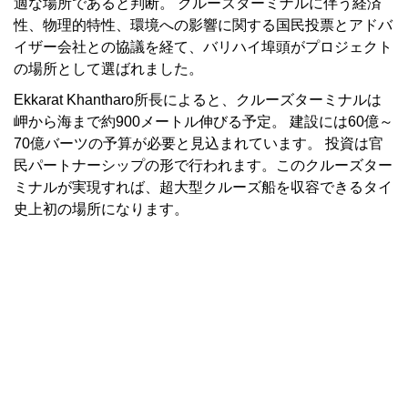
適な場所であると判断。 クルーズターミナルに伴う経済
性、物理的特性、環境への影響に関する国民投票とアドバ
イザー会社との協議を経て、バリハイ埠頭がプロジェクト
の場所として選ばれました。
Ekkarat Khantharo所長によると、クルーズターミナルは
岬から海まで約900メートル伸びる予定。 建設には60億～
70億バーツの予算が必要と見込まれています。 投資は官
民パートナーシップの形で行われます。このクルーズター
ミナルが実現すれば、超大型クルーズ船を収容できるタイ
史上初の場所になります。