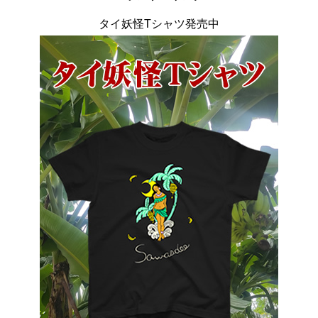
タイ妖怪Tシャツ発売中