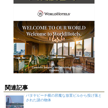
関連記事
パタヤビーチ横の邪魔な放置ビルから投げ落と
された謎の物体