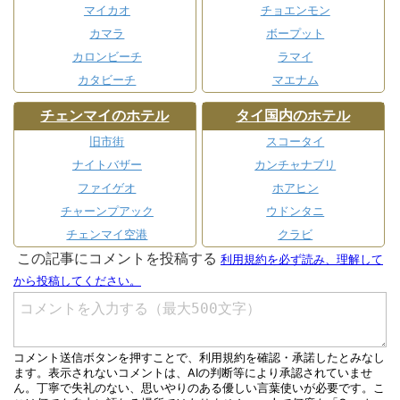
マイカオ
チョエンモン
カマラ
ボープット
カロンビーチ
ラマイ
カタビーチ
マエナム
チェンマイのホテル
タイ国内のホテル
旧市街
スコータイ
ナイトバザー
カンチャナブリ
ファイゲオ
ホアヒン
チャーンプアック
ウドンタニ
チェンマイ空港
クラビ