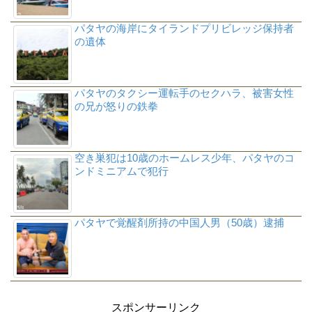
パタヤの海岸にタイランドプリビレッジ保持者
の遺体
パタヤのタクシー運転手のセクハラ、被害女性
の兄が怒りの鉄拳
空き巣犯は10歳のホームレス少年、パタヤのコ
ンドミニアムで犯行
パタヤで覚醒剤所持の中国人男（50歳）逮捕
スポンサーリンク