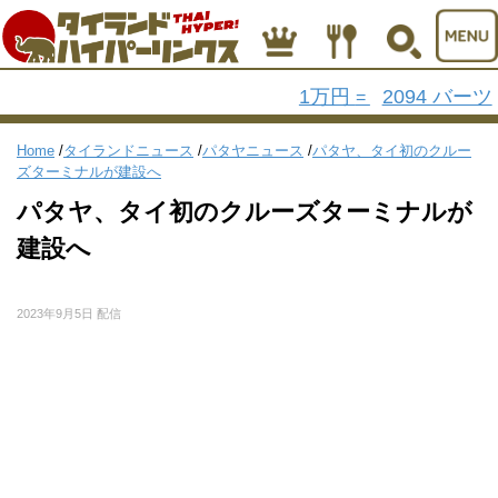
1万円
2094 バーツ
=
Home
/
タイランドニュース
/
パタヤニュース
/
パタヤ、タイ初のクルー
ズターミナルが建設へ
パタヤ、タイ初のクルーズターミナルが
建設へ
2023年9月5日 配信