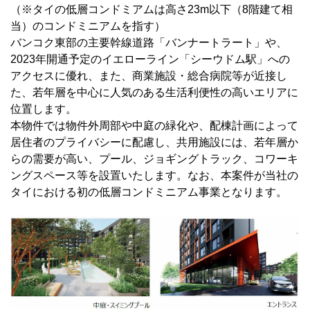
（※タイの低層コンドミアムは高さ23m以下（8階建て相
当）のコンドミニアムを指す）
バンコク東部の主要幹線道路「バンナートラート」や、
2023年開通予定のイエローライン「シーウドム駅」への
アクセスに優れ、また、商業施設・総合病院等が近接し
た、若年層を中心に人気のある生活利便性の高いエリアに
位置します。
本物件では物件外周部や中庭の緑化や、配棟計画によって
居住者のプライバシーに配慮し、共用施設には、若年層か
らの需要が高い、プール、ジョギングトラック、コワーキ
ングスペース等を設置いたします。なお、本案件が当社の
タイにおける初の低層コンドミニアム事業となります。