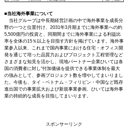
■当社海外事業について
当社グループは中長期経営計画の中で海外事業を成長分
野の一つと位置付け、2031年3月期までに海外事業への約
5,500億円の投資と、同期間までに海外事業による利益比
率を全体の15％以上を目指す方針を掲げています。海外事
業参入以来、これまで国内事業における住宅・オフィス開
発を通じて培った品質力およびプロジェクト工程管理など
さまざまな知見を活かし、現地パートナー企業ひいては各
国の消費者に対し“付加価値を提供できる事業体制を最大
の強みとして、参画プロジェクト数を増やしてまいりまし
た。今後も、タイ・ベトナム・フィリピン・中国など既存
進出国での事業拡大および新規事業参画、ひいては海外事
業の持続的な成長を目指してまいります。
スポンサーリンク