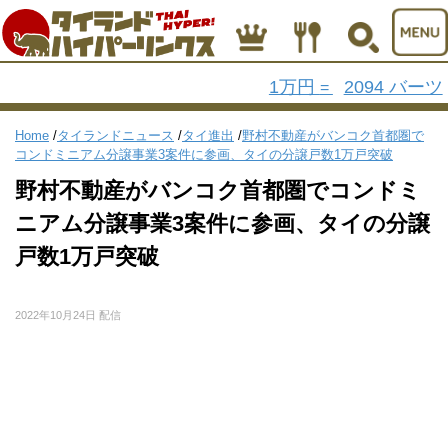
1万円
2094 バーツ
=
Home
/
タイランドニュース
/
タイ進出
/
野村不動産がバンコク首都圏で
コンドミニアム分譲事業3案件に参画、タイの分譲戸数1万戸突破
野村不動産がバンコク首都圏でコンドミ
ニアム分譲事業3案件に参画、タイの分譲
戸数1万戸突破
2022年10月24日 配信