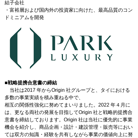
結子会社
・富裕層および国内外の投資家に向けた、最高品質のコン
ドミニアムを開発
■戦略提携合意書の締結
当社は2017 年からOrigin 社グループと、タイにおける
多数の事業実績を積み重ねる中で、
相互の関係性強化に努めてまいりました。2022 年４月に
は、更なる両社の発展を目指してOrigin 社と戦略的提携合
意書を締結しております。Origin 社は当社に優先的に事業
機会を紹介し、商品企画・設計・建設管理・販売等におい
ては双方の知識・経験を共有しながら事業の価値向上に努