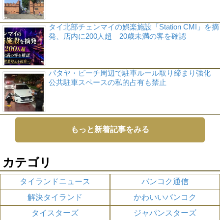
タイ北部チェンマイの娯楽施設「Station CMI」を摘
発、店内に200人超 20歳未満の客を確認
パタヤ・ビーチ周辺で駐車ルール取り締まり強化
公共駐車スペースの私的占有も禁止
もっと新着記事をみる
カテゴリ
タイランドニュース
バンコク通信
解決タイランド
かわいいバンコク
タイスターズ
ジャパンスターズ