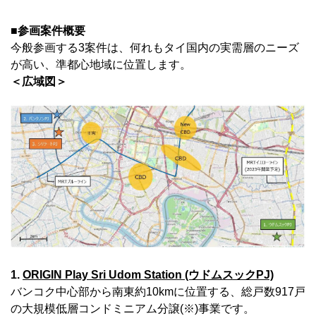
■参画案件概要
今般参画する3案件は、何れもタイ国内の実需層のニーズ
が高い、準都心地域に位置します。
＜広域図＞
1.
ORIGIN Play Sri Udom Station (ウドムスックPJ)
バンコク中心部から南東約10kmに位置する、総戸数917戸
の大規模低層コンドミニアム分譲(※)事業です。