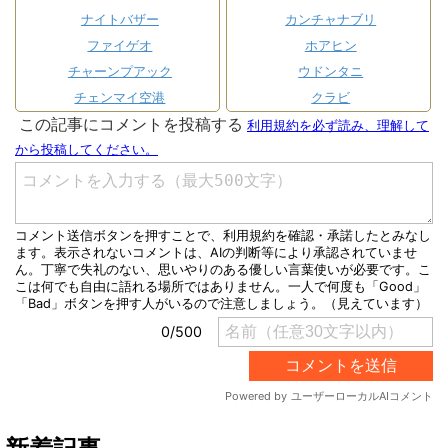
ナイトバザー
カンチャナブリ
ファイゲオ
ホアヒン
チャーンプアック
ウドンタニ
チェンマイ空港
クラビ