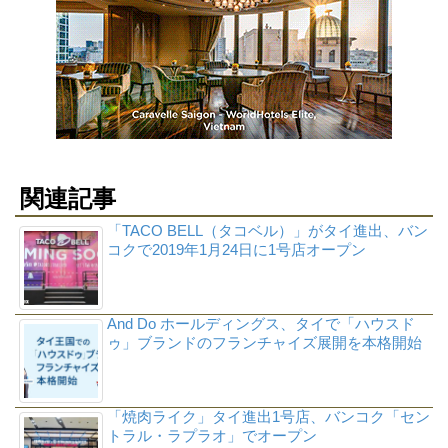
関連記事
「TACO BELL（タコベル）」がタイ進出、バン
コクで2019年1月24日に1号店オープン
And Do ホールディングス、タイで「ハウスド
ゥ」ブランドのフランチャイズ展開を本格開始
「焼肉ライク」タイ進出1号店、バンコク「セン
トラル・ラプラオ」でオープン