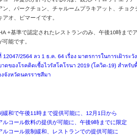
アン、パークチョン、チャルームプラキアット、チョク
キアオ、ピマーイです。
HA +基準で認定されたレストランのみ、午後10時まで
が可能です。
ี่ 12047/2564 ลว 1 ธ.ค. 64 เรื่อง มาตรการในการเฝ้าระวัง
าดของโรคติดเชื้อไวรัสโคโรนา 2019 (โควิด-19) สำหรับพื้
ของจังหวัดนครราชสีมา
緩和で午後11時まで提供可能に、12月1日から
アルコール飲料の提供が可能に、午後9時までに限定
アルコール規制緩和、レストランでの提供可能に