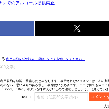
ランでのアルコール提供禁止
k