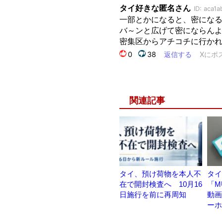
関連記事
タイ、預け荷物を本人不
タイ
在で開封検査へ 10月16
「M
日施行を前に再周知
動画
ーホ