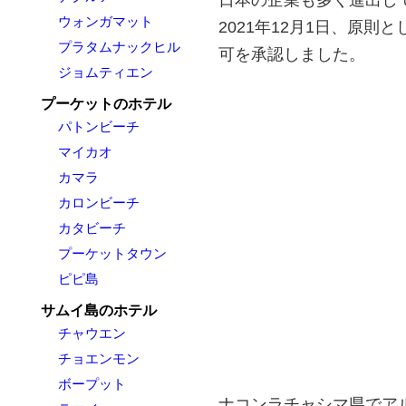
ウォンガマット
2021年12月1日、原
プラタムナックヒル
可を承認しました。
ジョムティエン
プーケットのホテル
パトンビーチ
マイカオ
カマラ
カロンビーチ
カタビーチ
プーケットタウン
ピピ島
サムイ島のホテル
チャウエン
チョエンモン
ボープット
ナコンラチャシマ県でア