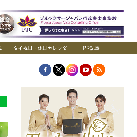
算
タイ祝日・休日カレンダー
PR記事