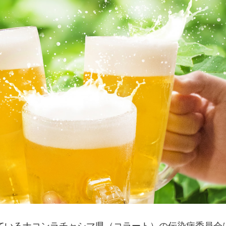
ているナコンラチャシマ県（コラート）の伝染病委員会