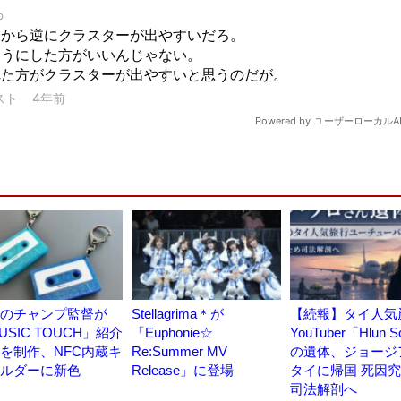
のチャンプ監督が
Stellagrima＊が
【続報】タイ人気
USIC TOUCH」紹介
「Euphonie☆
YouTuber「Hlun S
を制作、NFC内蔵キ
Re:Summer MV
の遺体、ジョージ
ルダーに新色
Release」に登場
タイに帰国 死因
司法解剖へ