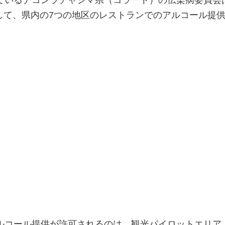
則として、県内の7つの地区のレストランでのアルコール提
ルコール提供が許可されるのは、観光パイロットエリア 