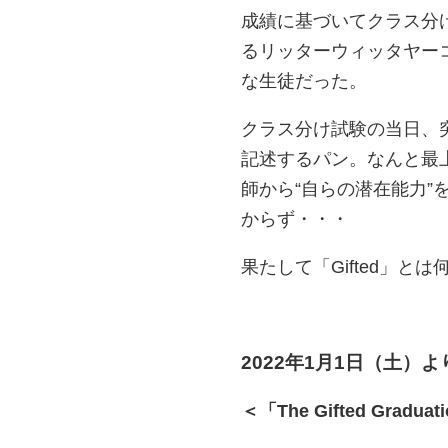
成績に基づいてクラス分
るリッターウィッタヤー
な生徒だった。
クラス分け試験の当日、
記述するパン。なんと最
師から“自らの潜在能力
からず・・・
果たして「Gifted」と
2022年1月1日（土
＜「
The Gifted Gra