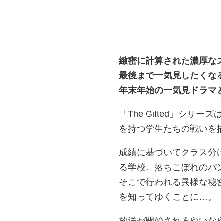
緻密に計算された濃厚な
最後まで一気見したく
年末年始の一気見ドラマ
「The Gifted」シ
を持つ学生たちの戦いを
成績に基づいてクラス分
る学校。落ちこぼれのパ
そこで行われる異様な秘
を知ってゆくことに…。
放送が開始されるやいな