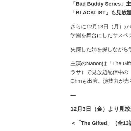
「Bad Buddy Serie
「BLACKLIST」も見
さらに12月13日（月）か
学園を舞台にしたサスペン
失踪した姉を探しながら
主演のNanonは「The 
ラサ）で見放題配信中の「Bad 
Ohmも出演。演技力が
—
12月3日（金）より見
＜「
The Gifted」（全