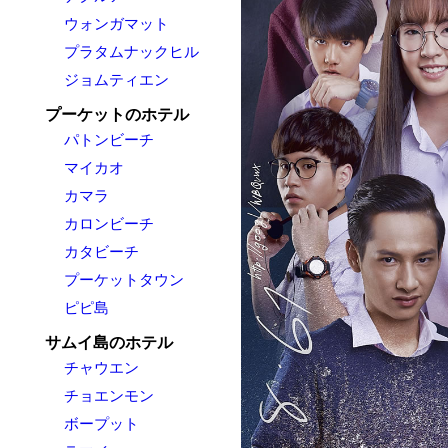
ウォンガマット
プラタムナックヒル
ジョムティエン
プーケットのホテル
パトンビーチ
マイカオ
カマラ
カロンビーチ
カタビーチ
プーケットタウン
ピピ島
サムイ島のホテル
チャウエン
チョエンモン
ボープット