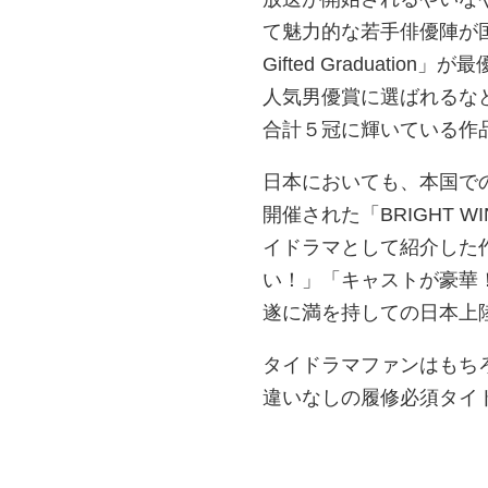
て魅力的な若手俳優陣が国際的に
Gifted Graduat
人気男優賞に選ばれるな
合計５冠に輝いている作
日本においても、本国で
開催された「BRIGHT WIN 
イドラマとして紹介した作
い！」「キャストが豪華！
遂に満を持しての日本上
タイドラマファンはもち
違いなしの履修必須タイ