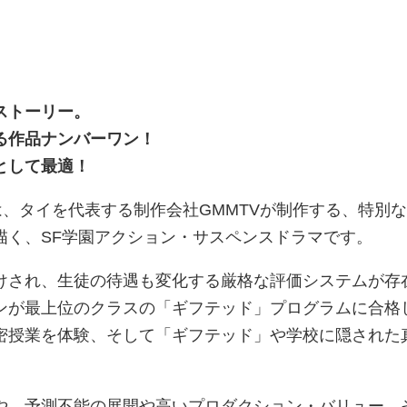
ストーリー。
なる作品ナンバーワン！
として最適！
リーズは、タイを代表する制作会社GMMTVが制作する、特別
描く、SF学園アクション・サスペンスドラマです。
けされ、生徒の待遇も変化する厳格な評価システムが存
ンが最上位のクラスの「ギフテッド」プログラムに合格
密授業を体験、そして「ギフテッド」や学校に隠された
や、予測不能の展開や高いプロダクション・バリュー、