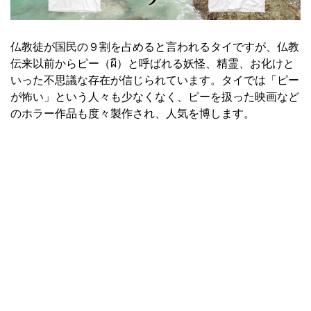
仏教徒が国民の９割を占めると言われるタイですが、仏教
伝来以前からピー（ผี）と呼ばれる妖怪、精霊、お化けと
いった不思議な存在が信じられています。タイでは「ピー
が怖い」という人々も少なくなく、ピーを扱った映画など
のホラー作品も度々製作され、人気を博します。