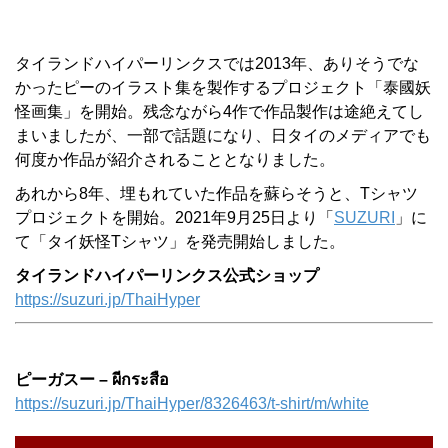
タイランドハイパーリンクスでは2013年、ありそうでな
かったピーのイラスト集を製作するプロジェクト「泰國妖
怪画集」を開始。残念ながら4作で作品製作は途絶えてし
まいましたが、一部で話題になり、日タイのメディアでも
何度か作品が紹介されることとなりました。
あれから8年、埋もれていた作品を蘇らそうと、Tシャツ
プロジェクトを開始。2021年9月25日より「
SUZURI
」に
て「タイ妖怪Tシャツ」を発売開始しました。
タイランドハイパーリンクス公式ショップ
https://suzuri.jp/ThaiHyper
ピーガスー – ผีกระสือ
https://suzuri.jp/ThaiHyper/8326463/t-shirt/m/white