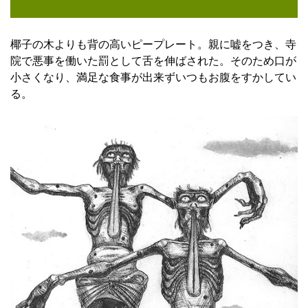
椰子の木よりも背の高いピープレート。親に嘘をつき、寺
院で悪事を働いた罰として舌を伸ばされた。そのため口が
小さくなり、満足な食事が出来ずいつもお腹をすかしてい
る。