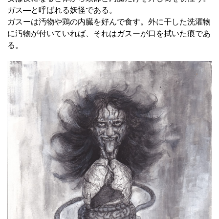
ガス―と呼ばれる妖怪である。
ガスーは汚物や鶏の内臓を好んで食す。外に干した洗濯物
に汚物が付いていれば、それはガスーが口を拭いた痕であ
る。