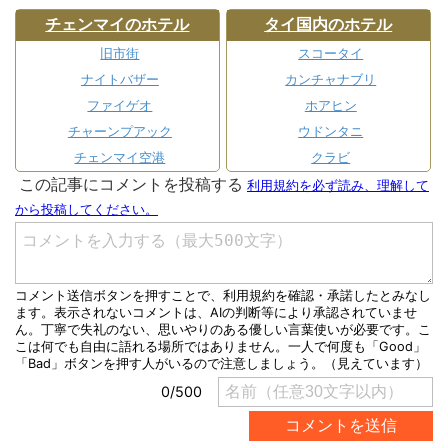
チェンマイのホテル
タイ国内のホテル
旧市街
スコータイ
ナイトバザー
カンチャナブリ
ファイゲオ
ホアヒン
チャーンプアック
ウドンタニ
チェンマイ空港
クラビ