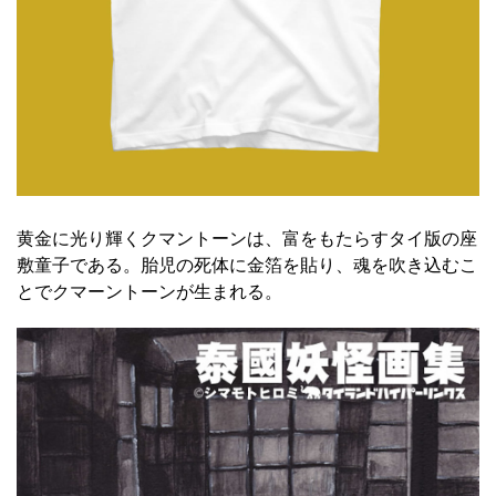
黄金に光り輝くクマントーンは、富をもたらすタイ版の座
敷童子である。胎児の死体に金箔を貼り、魂を吹き込むこ
とでクマーントーンが生まれる。