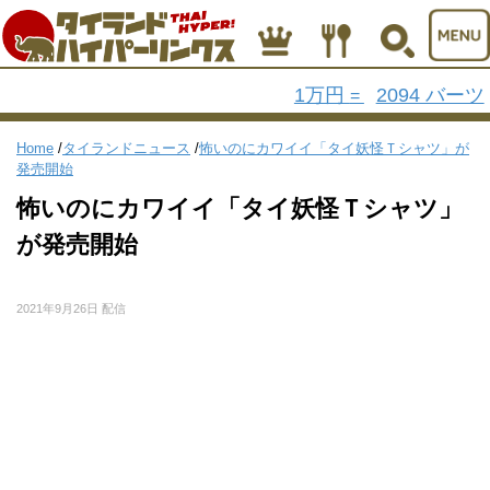
1万円
2094 バーツ
=
Home
/
タイランドニュース
/
怖いのにカワイイ「タイ妖怪Ｔシャツ」が
発売開始
怖いのにカワイイ「タイ妖怪Ｔシャツ」
が発売開始
2021年9月26日 配信