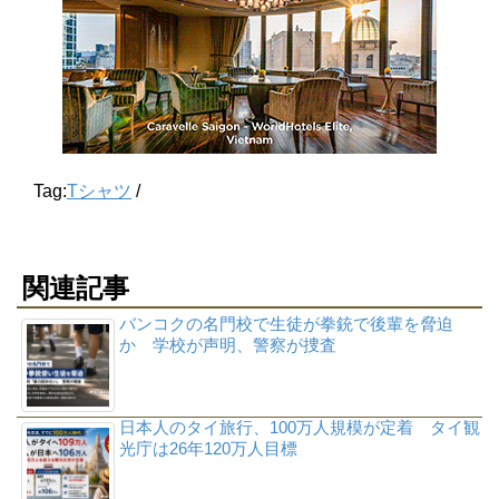
Tag:
Tシャツ
/
関連記事
バンコクの名門校で生徒が拳銃で後輩を脅迫
か 学校が声明、警察が捜査
日本人のタイ旅行、100万人規模が定着 タイ観
光庁は26年120万人目標