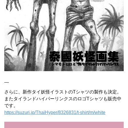
—
さらに、新作タイ妖怪イラストのTシャツの製作も決定。
またタイランドハイパーリンクスのロゴTシャツも販売中
です。
https://suzuri.jp/ThaiHyper/8326831/t-shirt/m/white