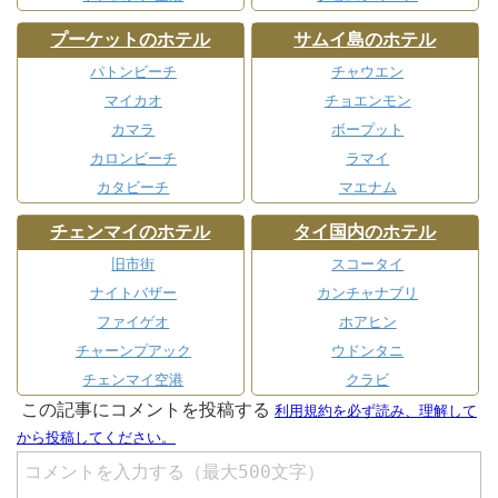
プーケットのホテル
サムイ島のホテル
パトンビーチ
チャウエン
マイカオ
チョエンモン
カマラ
ボープット
カロンビーチ
ラマイ
カタビーチ
マエナム
チェンマイのホテル
タイ国内のホテル
旧市街
スコータイ
ナイトバザー
カンチャナブリ
ファイゲオ
ホアヒン
チャーンプアック
ウドンタニ
チェンマイ空港
クラビ