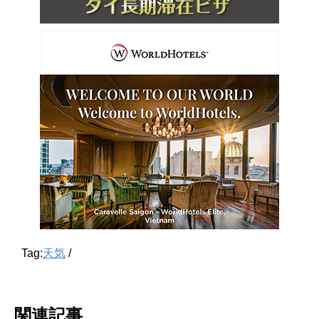
Tag:
天気
/
関連記事