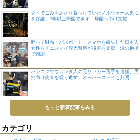
タイでごみをあさり暮らしていたノルウェー人男性
を保護、3年以上帰国できず 帰国へ向け支援
酔って財布・パスポート・スマホを紛失した日本人
女性をチェンマイ観光警察が捜索を支援、涙の抱擁
で感謝
バンコクでウガンダ人の元サッカー選手を逮捕、男
性向け売春を繰り返す オーバーステイも判明
もっと新着記事をみる
カテゴリ