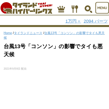
1万円
2094 バーツ
=
Home
/
タイランドニュース
/
台風13号「コンソン」の影響でタイも悪天
候
台風13号「コンソン」の影響でタイも悪
天候
2021年9月8日 配信