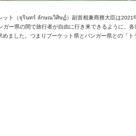
จุรินทร์ ลักษณวิศิษฏ์）副首相兼商務大臣は2021
パンガー県の間で旅行者が自由に行き来できるように、各
求めました。つまりプーケット県とパンガー県との「ト