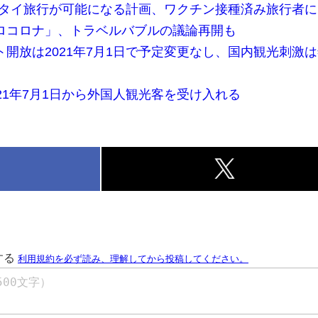
由にタイ旅行が可能になる計画、ワクチン接種済み旅行者
ロコロナ」、トラベルバブルの議論再開も
開放は2021年7月1日で予定変更なし、国内観光刺激
21年7月1日から外国人観光客を受け入れる
k