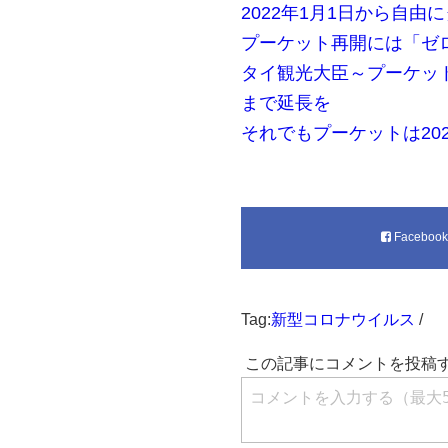
2022年1月1日から自
プーケット再開には「ゼ
タイ観光大臣～プーケット
まで延長を
それでもプーケットは20
Faceboo
Tag:
新型コロナウイルス
/