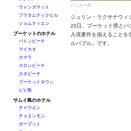
パンガー湾
ウォンガマット
プラタムナックヒル
ジュリン・ラクサナウィシット（
ジョムティエン
22日、プーケット県と
プーケットのホテル
入境要件を揃えることを
パトンビーチ
ルバブル」です。
マイカオ
カマラ
カロンビーチ
カタビーチ
プーケットタウン
ピピ島
サムイ島のホテル
チャウエン
チョエンモン
ボープット