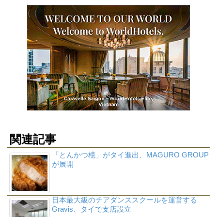
関連記事
「とんかつ檍」がタイ進出、MAGURO GROUP
が展開
日本最大級のチアダンススクールを運営する
Gravis、タイで支店設立