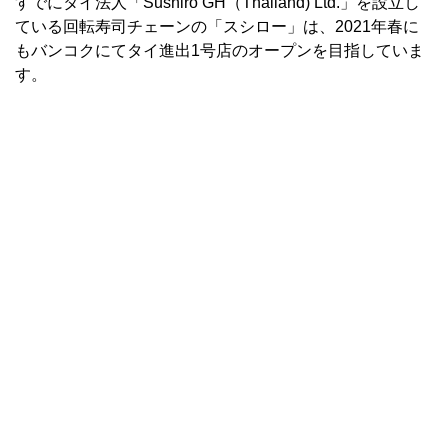
すでにタイ法人「Sushiro GH（Thailand) Ltd.」を設立し
ている回転寿司チェーンの「スシロー」は、2021年春に
もバンコクにてタイ進出1号店のオープンを目指していま
す。