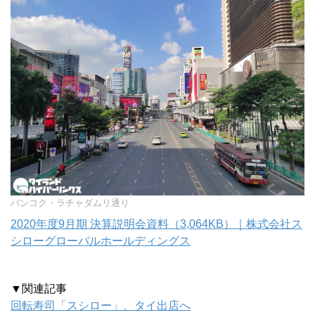
バンコク・ラチャダムリ通り
2020年度9月期 決算説明会資料（3,064KB）｜株式会社ス
シローグローバルホールディングス
▼関連記事
回転寿司「スシロー」、タイ出店へ