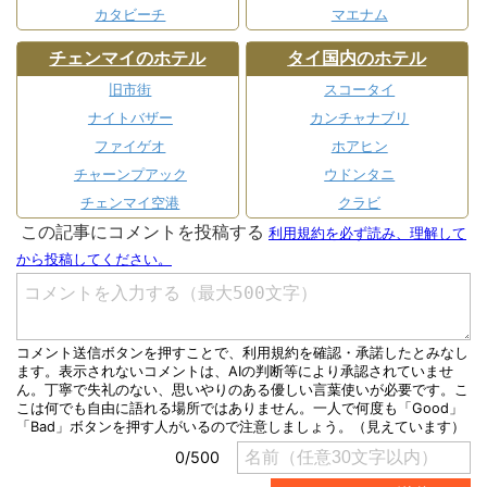
カタビーチ
マエナム
チェンマイのホテル
タイ国内のホテル
旧市街
スコータイ
ナイトバザー
カンチャナブリ
ファイゲオ
ホアヒン
チャーンプアック
ウドンタニ
チェンマイ空港
クラビ