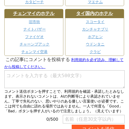
カタビーチ
マエナム
チェンマイのホテル
タイ国内のホテル
旧市街
スコータイ
ナイトバザー
カンチャナブリ
ファイゲオ
ホアヒン
チャーンプアック
ウドンタニ
チェンマイ空港
クラビ