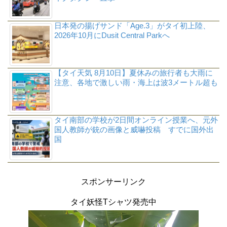
日本発の揚げサンド「Age.3」がタイ初上陸、
2026年10月にDusit Central Parkへ
【タイ天気 8月10日】夏休みの旅行者も大雨に
注意、各地で激しい雨・海上は波3メートル超も
タイ南部の学校が2日間オンライン授業へ、元外
国人教師が銃の画像と威嚇投稿 すでに国外出
国
スポンサーリンク
タイ妖怪Tシャツ発売中