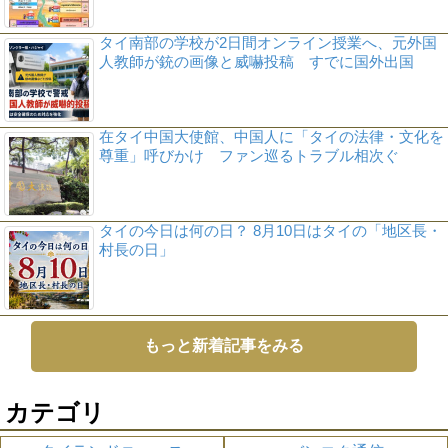
タイ南部の学校が2日間オンライン授業へ、元外国
人教師が銃の画像と威嚇投稿 すでに国外出国
在タイ中国大使館、中国人に「タイの法律・文化を
尊重」呼びかけ ファン巡るトラブル相次ぐ
タイの今日は何の日？ 8月10日はタイの「地区長・
村長の日」
もっと新着記事をみる
カテゴリ