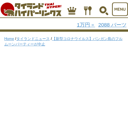
1万円
2088 バーツ
=
Home
/
タイランドニュース
/
【新型コロナウイルス】パンガン島のフル
ムーンパーティーが中止