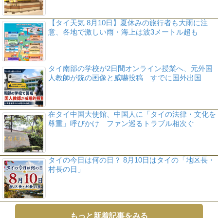
【タイ天気 8月10日】夏休みの旅行者も大雨に注
意、各地で激しい雨・海上は波3メートル超も
タイ南部の学校が2日間オンライン授業へ、元外国
人教師が銃の画像と威嚇投稿 すでに国外出国
在タイ中国大使館、中国人に「タイの法律・文化を
尊重」呼びかけ ファン巡るトラブル相次ぐ
タイの今日は何の日？ 8月10日はタイの「地区長・
村長の日」
もっと新着記事をみる