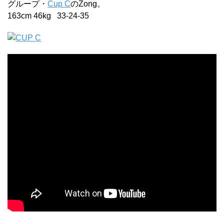
グループ・
Cup C
のZong。
163cm 46kg 33-24-35