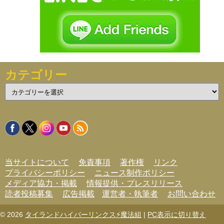
カテゴリー
カ
テ
ゴ
リ
ー
当サイトについて
免責事項
著作権
リンク
プライバシーポリシー
ニュース制作ポリシー
メディア協力・掲載
情報提供・プレスリリース
読者投稿募集
広告掲載
運営者・執筆者
お問い合わせ
© 2026
タイランドハイパーリンクス⚡魔法組
|
PC表示に切り替え