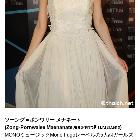
ソーング＝ポンワリー メナネート
(Zong-Pornwalee Maenanate,ซอง-พรวลี เมนะเนตร)
MONOミュージックMono Fugoレーベルの5人組ガールズ