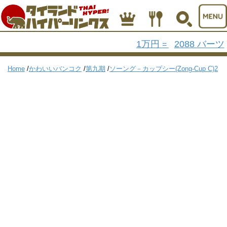
1万円
2088 バーツ
=
Home
/
かわいいバンコク
/
第九期
/
ソーング－カップシー(Zong-Cup C)2