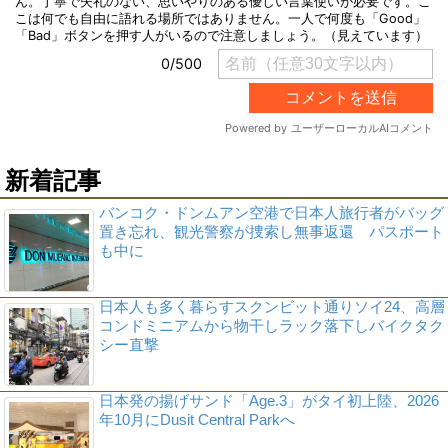
新着記事
バンコク・ドンムアン空港で日本人旅行者がバッグ
置き忘れ、観光警察が捜索し無事返還 パスポート
も中に
日本人も多く暮らすスクンビット通りソイ24、高層
コンドミニアムから物干しラック落下しバイクタク
シー直撃
日本発の揚げサンド「Age.3」がタイ初上陸、2026
年10月にDusit Central Parkへ