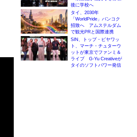
後に学校へ
タイ、2030年
「WorldPride」バンコク
招致へ アムステルダム
で観光PRと国際連携
SIN、トップ・ピヤワッ
ト、マーチ・チュターウ
ットが東京でファンミ＆
ライブ G-Yu Creativeが
タイのソフトパワー発信