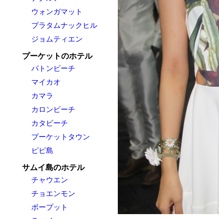
ウォンガマット
プラタムナックヒル
ジョムティエン
プーケットのホテル
パトンビーチ
マイカオ
カマラ
カロンビーチ
カタビーチ
プーケットタウン
ピピ島
サムイ島のホテル
チャウエン
チョエンモン
ボープット