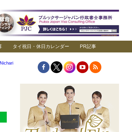
算
タイ祝日・休日カレンダー
PR記事
hari