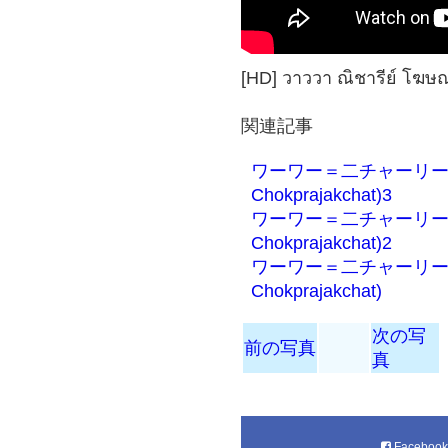
[HD] วาววา ณิชารีย์ โฆ
関連記事
ワーワー＝二チャーリー チ
Chokprajakchat)3
ワーワー＝二チャーリー チ
Chokprajakchat)2
ワーワー＝二チャーリー チ
Chokprajakchat)
次の写
前の写真
真
Faceboo