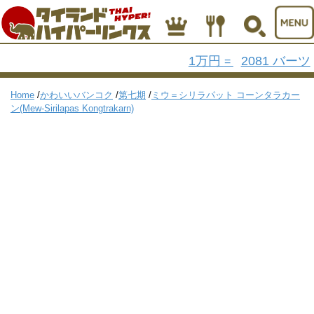
1万円
2081 バーツ
=
Home
/
かわいいバンコク
/
第七期
/
ミウ＝シリラパット コーンタラカー
ン(Mew-Sirilapas Kongtrakarn)