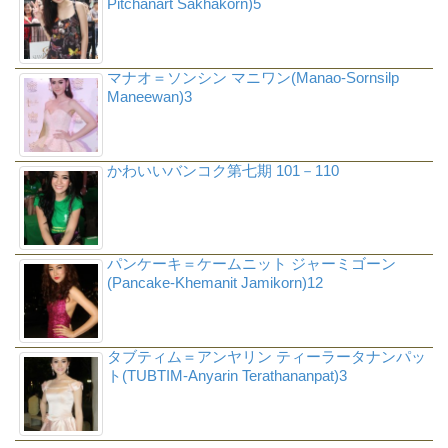
Pitchanart Sakhakorn)5
マナオ＝ソンシン マニワン(Manao-Sornsilp
Maneewan)3
かわいいバンコク第七期 101－110
パンケーキ＝ケームニット ジャーミゴーン
(Pancake-Khemanit Jamikorn)12
タブティム＝アンヤリン ティーラータナンパッ
ト(TUBTIM-Anyarin Terathananpat)3