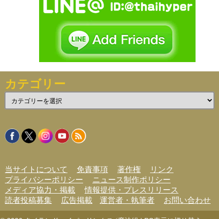
カテゴリー
カ
テ
ゴ
リ
ー
当サイトについて
免責事項
著作権
リンク
プライバシーポリシー
ニュース制作ポリシー
メディア協力・掲載
情報提供・プレスリリース
読者投稿募集
広告掲載
運営者・執筆者
お問い合わせ