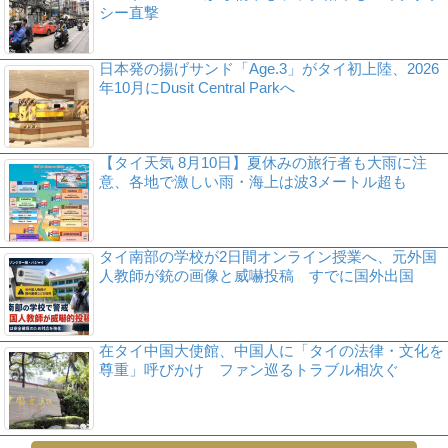
シー直撃
日本発の揚げサンド「Age.3」がタイ初上陸、2026
年10月にDusit Central Parkへ
【タイ天気 8月10日】夏休みの旅行者も大雨に注
意、各地で激しい雨・海上は波3メートル超も
タイ南部の学校が2日間オンライン授業へ、元外国
人教師が銃の画像と威嚇投稿 すでに国外出国
在タイ中国大使館、中国人に「タイの法律・文化を
尊重」呼びかけ ファン巡るトラブル相次ぐ