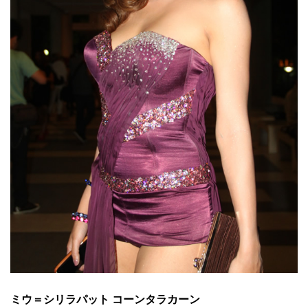
ミウ＝シリラパット コーンタラカーン