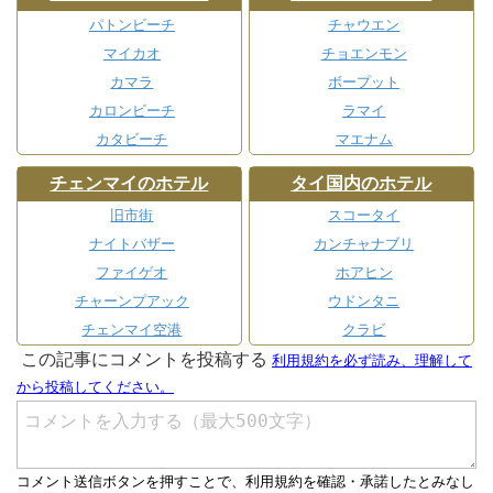
パトンビーチ
チャウエン
マイカオ
チョエンモン
カマラ
ボープット
カロンビーチ
ラマイ
カタビーチ
マエナム
チェンマイのホテル
タイ国内のホテル
旧市街
スコータイ
ナイトバザー
カンチャナブリ
ファイゲオ
ホアヒン
チャーンプアック
ウドンタニ
チェンマイ空港
クラビ