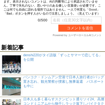
新着記事
denshi220がタイ語版「ずっとサマーで恋してる」
を公開
バンコク・ドンムアン空港で日本人旅行者がバッグ
置き忘れ、観光警察が捜索し無事返還 パスポート
も中に
日本人も多く暮らすスクンビット通りソイ24、高層
コンドミニアムから物干しラック落下しバイクタク