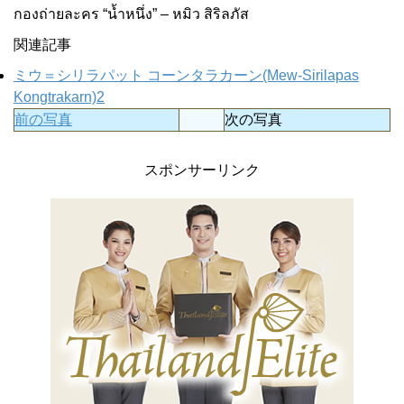
กองถ่ายละคร “น้ำหนึ่ง” – หมิว สิริลภัส
関連記事
ミウ＝シリラパット コーンタラカーン(Mew-Sirilapas
Kongtrakarn)2
前の写真
次の写真
スポンサーリンク