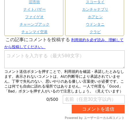
旧市街
スコータイ
ナイトバザー
カンチャナブリ
ファイゲオ
ホアヒン
チャーンプアック
ウドンタニ
チェンマイ空港
クラビ