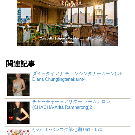
関連記事
ダイ＝ダイアナ チョンジンタナーカーン(DI-
Diana Chungjingtanakarn)4
チャーチャー＝アリター ラームナロン
(CHACHA-Arita Ramnarong)2
かわいいバンコク第七期 061－070