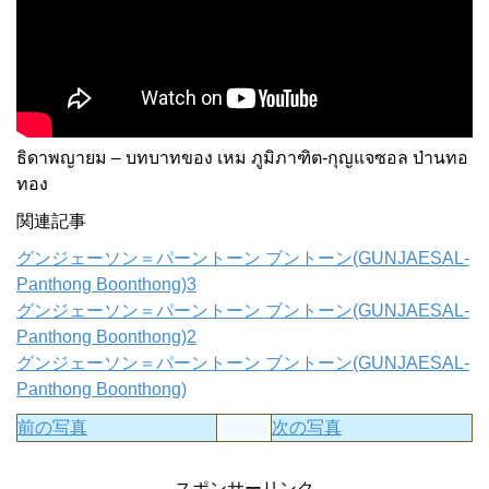
ธิดาพญายม – บทบาทของ เหม ภูมิภาฑิต-กุญแจซอล ป่านทอ
ทอง
関連記事
グンジェーソン＝パーントーン ブントーン(GUNJAESAL-
Panthong Boonthong)3
グンジェーソン＝パーントーン ブントーン(GUNJAESAL-
Panthong Boonthong)2
グンジェーソン＝パーントーン ブントーン(GUNJAESAL-
Panthong Boonthong)
前の写真
次の写真
スポンサーリンク