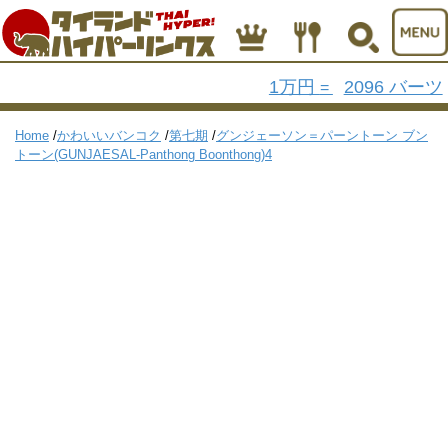
1万円
2096 バーツ
=
Home
/
かわいいバンコク
/
第七期
/
グンジェーソン＝パーントーン ブン
トーン(GUNJAESAL-Panthong Boonthong)4