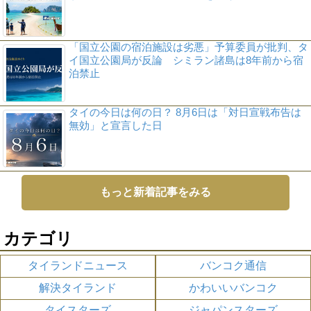
「国立公園の宿泊施設は劣悪」予算委員が批判、タ
イ国立公園局が反論 シミラン諸島は8年前から宿
泊禁止
タイの今日は何の日？ 8月6日は「対日宣戦布告は
無効」と宣言した日
もっと新着記事をみる
カテゴリ
タイランドニュース
バンコク通信
解決タイランド
かわいいバンコク
タイスターズ
ジャパンスターズ