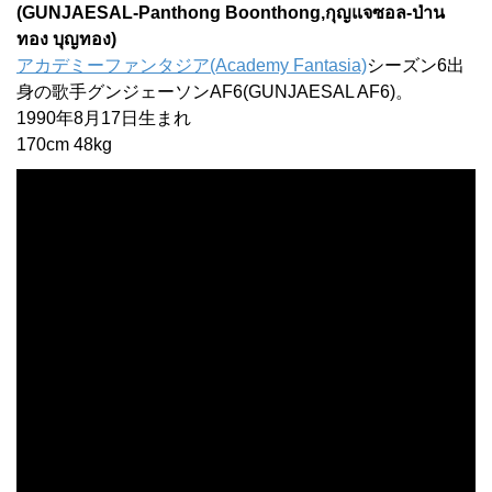
(GUNJAESAL-Panthong Boonthong,กุญแจซอล-ป่าน
ทอง บุญทอง)
アカデミーファンタジア(Academy Fantasia)
シーズン6出
身の歌手グンジェーソンAF6(GUNJAESAL AF6)。
1990年8月17日生まれ
170cm 48kg