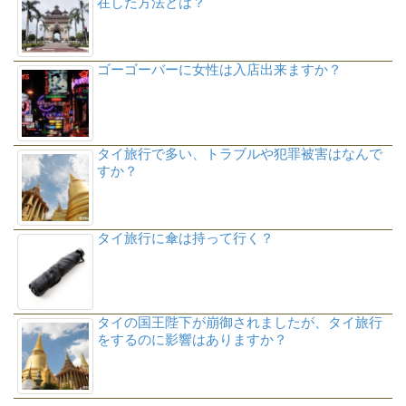
在した方法とは？
ゴーゴーバーに女性は入店出来ますか？
タイ旅行で多い、トラブルや犯罪被害はなんで
すか？
タイ旅行に傘は持って行く？
タイの国王陛下が崩御されましたが、タイ旅行
をするのに影響はありますか？