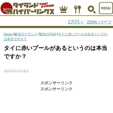
1万円
2094 バーツ
=
Home
/
解決タイランド
/
観光のQ&A
/
タイに赤いプールがあるというの
は本当ですか？
タイに赤いプールがあるというのは本当
ですか？
2015年9月22日 配信
スポンサーリンク
スポンサーリンク