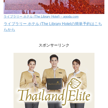
ライブラリー ホテル (The Library Hotel) – agoda.com
ライブラリー ホテル (The Library Hotelの簡単予約はこち
らから
スポンサーリンク