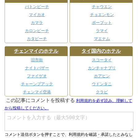
パトンビーチ
チャウエン
マイカオ
チョエンモン
カマラ
ボープット
カロンビーチ
ラマイ
カタビーチ
マエナム
チェンマイのホテル
タイ国内のホテル
旧市街
スコータイ
ナイトバザー
カンチャナブリ
ファイゲオ
ホアヒン
チャーンプアック
ウドンタニ
チェンマイ空港
クラビ