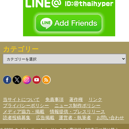
カテゴリー
カ
テ
ゴ
リ
ー
当サイトについて
免責事項
著作権
リンク
プライバシーポリシー
ニュース制作ポリシー
メディア協力・掲載
情報提供・プレスリリース
読者投稿募集
広告掲載
運営者・執筆者
お問い合わせ