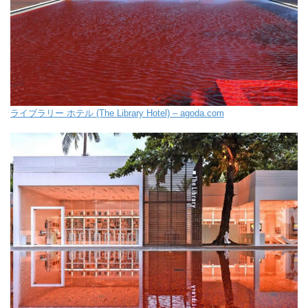
ライブラリー ホテル (The Library Hotel) – agoda.com