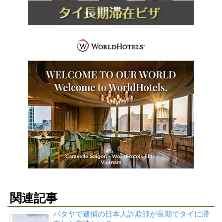
関連記事
パタヤで逮捕の日本人詐欺師が長期でタイに滞