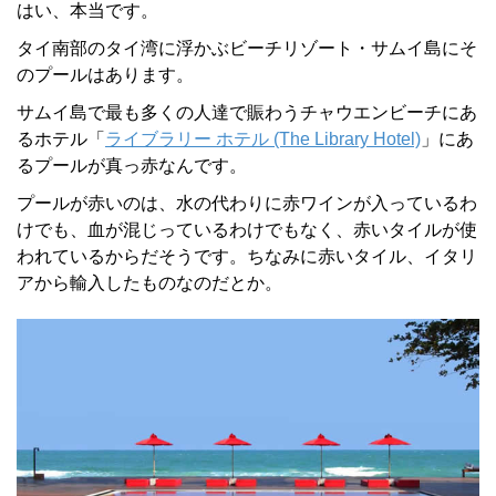
はい、本当です。
タイ南部のタイ湾に浮かぶビーチリゾート・サムイ島にそ
のプールはあります。
サムイ島で最も多くの人達で賑わうチャウエンビーチにあ
るホテル「
ライブラリー ホテル (The Library Hotel)
」にあ
るプールが真っ赤なんです。
プールが赤いのは、水の代わりに赤ワインが入っているわ
けでも、血が混じっているわけでもなく、赤いタイルが使
われているからだそうです。ちなみに赤いタイル、イタリ
アから輸入したものなのだとか。