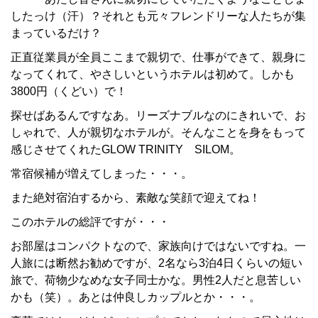
したっけ（汗）？それとも元々フレンドリーな人たちが集
まっているだけ？
正直従業員が全員ここまで親切で、仕事ができて、親身に
なってくれて、やさしいというホテルは初めて。しかも
3800円（くどい）で！
探せばあるんですなあ。リーズナブルなのにきれいで、お
しゃれで、人が親切なホテルが。そんなことを身をもって
感じさせてくれたGLOW TRINITY SILOM。
常宿候補が増えてしまった・・・。
また絶対宿泊するから、素敵な笑顔で迎えてね！
このホテルの総評ですが・・・
お部屋はコンパクトなので、家族向けではないですね。一
人旅には断然お勧めですが、2名なら3泊4日くらいの短い
旅で、荷物少なめな女子同士かな。男性2人だと息苦しい
かも（笑）。あとは仲良しカップルとか・・・。