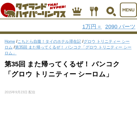
1万円
2090 バーツ
=
Home
/
こちとら自腹！タイのホテル滞在記
/
グロウ トリニティー シー
ロム
/
第35回 また帰ってくるぜ！ バンコク「グロウ トリニティー シー
ロム」
第35回 また帰ってくるぜ！ バンコク
「グロウ トリニティー シーロム」
2015年9月23日 配信