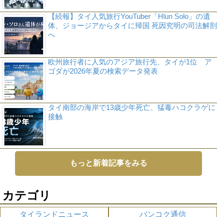
【続報】タイ人気旅行YouTuber「Hlun Solo」の遺
体、ジョージアからタイに帰国 死因究明の司法解剖
へ
欧州旅行者に人気のアジア旅行先、タイが1位 ア
ゴダが2026年夏の検索データ発表
タイ南部の海岸で13歳少年死亡、猛毒ハコクラゲに
接触
もっと新着記事をみる
カテゴリ
タイランドニュース
バンコク通信