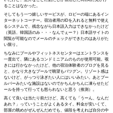
ることはなかった。
そしてもう一つ嬉しいサービスが、ロビーの端にあるイン
ターネットコーナー。宿泊者用のIDを入れると無料で使え
るシステムで、残念ながら日本語入力はできなかったけど
（英語、韓国語のみ・・・なんでぇー？）日本語サイトの
閲覧が可能なのでメールのチェックができたのはありがた
い限り。
ちなみにプールやフィットネスセンターはエントランスを
一度出て、隣にあるコンドミニアムのものが使用可能。覗
きには行かなかったけど、他の宿泊体験者のブログを見る
と、かなり大きなプールで眺望もバツグン。リゾート感は
ないけど、がっつり泳ぎたい人にはいいみたい。あとプー
ルバーみたいな施設はないのでかちんかちんに凍らせたビ
ールを持って行っても怒られないと思う（推測）。
高くて良いは当たり前だけど、高くても「うーん、なんだ
あれ？」っていうことがよくあるタイ。料金が安いくて、
部屋の眺めがぜんぜんだめでも、値段を考えれば自分の中