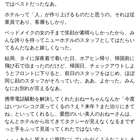
ではベストだったなあ。
ホテルって「人」が作り上げるものだと思うの。それは従
業員であり、客層もしかり。
ベッドメイクの女の子まで笑顔が素晴らしかったから、み
んな誇りを持ってニューホテルのスタッフとしてはたらい
てるんだなあと嬉しくなった。
結局、タイに深夜着で着いた日、ホアヒン帰り、帰国前に
飛び石で泊まったのだけど、帰国日、チェックアウトしよ
うとフロントに下りると、前日のスタッフをはじめ、ほぼ
同じ顔のスタッフがそろっていた。ああ、よかった。みん
なにお別れが言えるなあ。
携帯電話騒動を解決してくれたおねーちゃんなんか「今度
はいつバンコク戻ってくるの？え？来年？また泊りにきて
ね」といってくれるし、愛想のいい美人のおねーさんは、
なんとホテルから出てきてタクシーが見えなくなるまでず
っと手をふって見送ってくれたではないか。
・・・あたし皆さんに親切にしていただくようなことしま