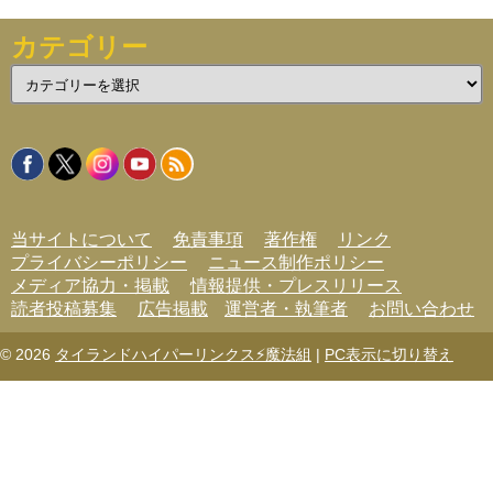
カテゴリー
カ
テ
ゴ
リ
ー
当サイトについて
免責事項
著作権
リンク
プライバシーポリシー
ニュース制作ポリシー
メディア協力・掲載
情報提供・プレスリリース
読者投稿募集
広告掲載
運営者・執筆者
お問い合わせ
© 2026
タイランドハイパーリンクス⚡魔法組
|
PC表示に切り替え