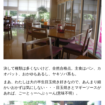
決して種類は多くないけど、全然合格点。主食はパン、カ
オパット、おかゆもあるし、ヤキソバ系も。
まあ、わたしは大の半生目玉焼き好きなので、あんまり細
かいおかずは気にしない・・・目玉焼きとマギーソースが
あれば、ごーとぅーへぶぅーん(意味不明）。