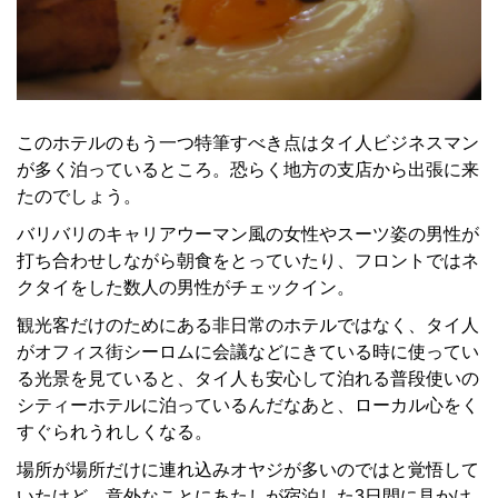
このホテルのもう一つ特筆すべき点はタイ人ビジネスマン
が多く泊っているところ。恐らく地方の支店から出張に来
たのでしょう。
バリバリのキャリアウーマン風の女性やスーツ姿の男性が
打ち合わせしながら朝食をとっていたり、フロントではネ
クタイをした数人の男性がチェックイン。
観光客だけのためにある非日常のホテルではなく、タイ人
がオフィス街シーロムに会議などにきている時に使ってい
る光景を見ていると、タイ人も安心して泊れる普段使いの
シティーホテルに泊っているんだなあと、ローカル心をく
すぐられうれしくなる。
場所が場所だけに連れ込みオヤジが多いのではと覚悟して
いたけど、意外なことにあたしが宿泊した3日間に見かけ