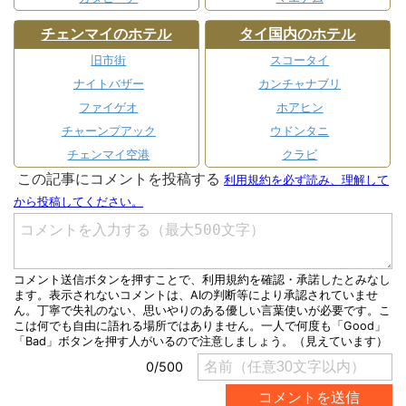
チェンマイのホテル
タイ国内のホテル
旧市街
スコータイ
ナイトバザー
カンチャナブリ
ファイゲオ
ホアヒン
チャーンプアック
ウドンタニ
チェンマイ空港
クラビ