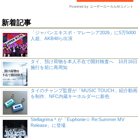
新着記事
「ジャパンエキスポ・マレーシア2026」に5万5000
人超、AKB48ら出演
タイ、預け荷物を本人不在で開封検査へ 10月16日
施行を前に再周知
タイのチャンプ監督が「MUSIC TOUCH」紹介動画
を制作、NFC内蔵キーホルダーに新色
Stellagrima＊が「Euphonie☆ Re:Summer MV
Release」に登場