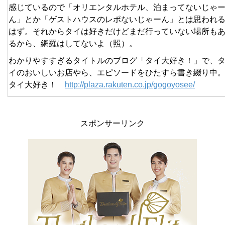
感じているので「オリエンタルホテル、泊まってないじゃ
ん」とか「ゲストハウスのレポないじゃーん」とは思われ
はず。それからタイは好きだけどまだ行っていない場所も
るから、網羅はしてないよ（照）。
わかりやすすぎるタイトルのブログ「タイ大好き！」で、
イのおいしいお店やら、エピソードをひたすら書き綴り中
タイ大好き！
http://plaza.rakuten.co.jp/gogoyosee/
スポンサーリンク