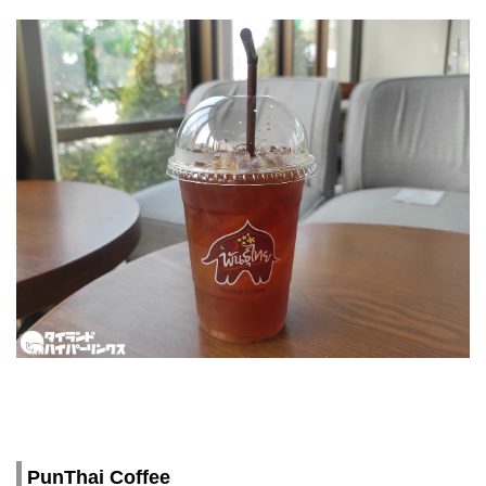
PunThai Coffee