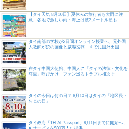
【タイ天気 8月10日】夏休みの旅行者も大雨に注
意、各地で激しい雨・海上は波3メートル超も
タイ南部の学校が2日間オンライン授業へ、元外国
人教師が銃の画像と威嚇投稿 すでに国外出国
在タイ中国大使館、中国人に「タイの法律・文化を
尊重」呼びかけ ファン巡るトラブル相次ぐ
タイの今日は何の日？ 8月10日はタイの「地区長・
村長の日」
タイ政府「TH-AI Passport」9月1日までに開始へ、
AIサービスを500万人に提供