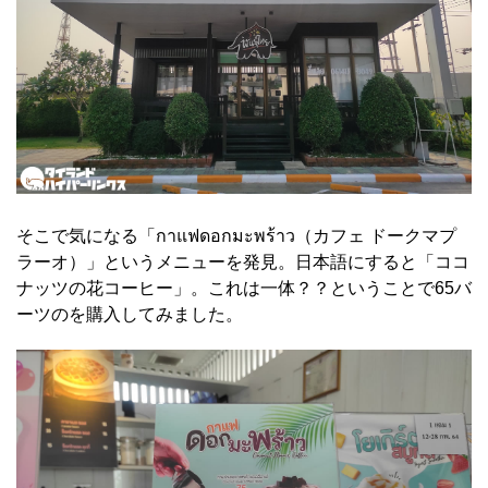
そこで気になる「กาแฟดอกมะพร้าว（カフェ ドークマプ
ラーオ）」というメニューを発見。日本語にすると「ココ
ナッツの花コーヒー」。これは一体？？ということで65バ
ーツのを購入してみました。