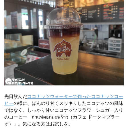
先日飲んだ
ココナッツウォーターで作ったココナッツコー
ヒー
の様に、ほんのり甘くスッキリしたココナッツの風味
ではなく、しっかり甘いココナッツフラワーシュガー入り
のコーヒー「กาแฟดอกมะพร้าว（カフェ ドークマプラー
オ）」。気になる方はお試しを。