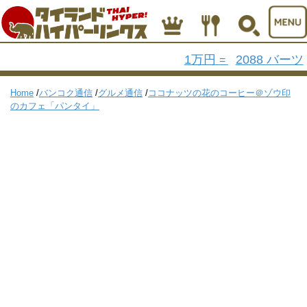
1万円
2088 バーツ
=
Home
/
バンコク通信
/
グルメ通信
/
ココナッツの花のコーヒー＠ゾウ印
のカフェ「パンタイ」