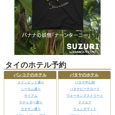
タイのホテル予約
バンコクのホテル
パタヤのホテル
スクンビット通り
パタヤ中心部
シーロム通り
パタヤビーチロード
サイアム
ウォーキングストリート
ラチャダー通り
ナクルア
カオサン通り
ウォンガマット