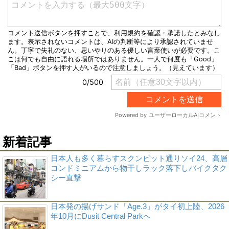
新着記事
日本人も多く暮らすスクンビット通りソイ24、高層
コンドミニアムから物干しラック落下しバイクタク
シー直撃
日本発の揚げサンド「Age.3」がタイ初上陸、2026
年10月にDusit Central Parkへ