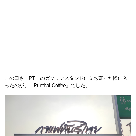
この日も「PT」のガソリンスタンドに立ち寄った際に入
ったのが、「Punthai Coffee」でした。