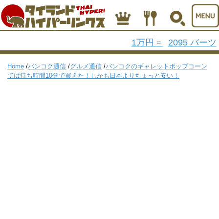
1万円
2095 バーツ
=
Home
/
バンコク通信
/
グルメ通信
/
バンコクのギャレットポップコーン
では待ち時間10分で買えた！しかも日本よりちょっと安い！