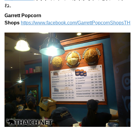
ね。
Garrett Popcorn
Shops
https://www.facebook.com/GarrettPopcornShopsTH