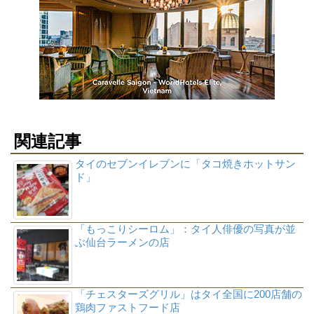
関連記事
タイのセブンイレブンに「タコ焼きホットサン
ド」
「もっこりシーロム」：タイ人俳優の写真が並
ぶ仙台ラーメンの店
「チェスターズグリル」はタイ全国に200店舗の
鶏肉ファストフード店