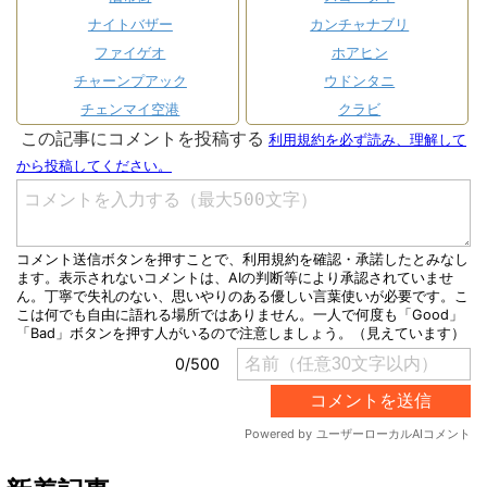
ナイトバザー
カンチャナブリ
ファイゲオ
ホアヒン
チャーンプアック
ウドンタニ
チェンマイ空港
クラビ