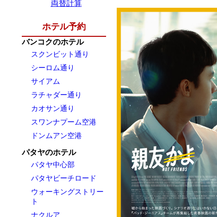
両替計算
ホテル予約
バンコクのホテル
スクンビット通り
シーロム通り
サイアム
ラチャダー通り
カオサン通り
スワンナプーム空港
ドンムアン空港
パタヤのホテル
パタヤ中心部
パタヤビーチロード
ウォーキングストリー
ト
ナクルア