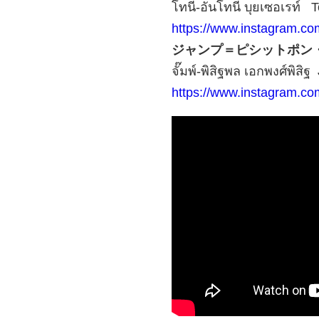
โทนี่-อันโทนี่ บุยเซอเรท์
https://www.instagram.co
ジャンプ＝ピシットポン
จั๊มพ์-พิสิฐพล เอกพงศ์พิสิ
https://www.instagram.com