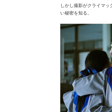
しかし撮影がクライマッ
い秘密を知る。