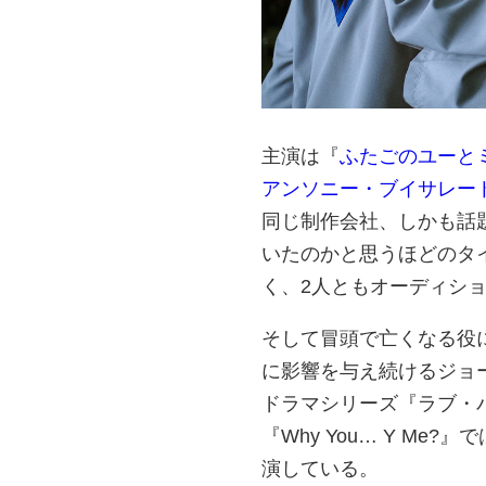
主演は『
ふたごのユーと
アンソニー・ブイサレー
同じ制作会社、しかも話
いたのかと思うほどのタ
く、2人ともオーディシ
そして冒頭で亡くなる役
に影響を与え続けるジョ
ドラマシリーズ『ラブ・バイ・
『Why You… Y Me?
演している。