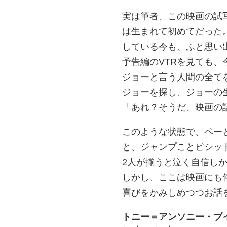
実は筆者、この映画の試
は生まれて初めてだった
している今も、ふと思い
予告編のVTRを見ても
ジョーと言う人間の全て
ジョーを探し、ジョーの
「あれ？そうだ、映画の
このような状態で、ペー
と、ジャンプことピシッ
2人が揃うと泣く自信し
しかし、ここは映画にも
喜びをかみしめつつお話
トニー＝アンソニー・ブ