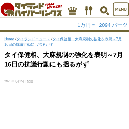
1万円
2094 バーツ
=
Home
/
タイランドニュース
/
タイ保健相、大麻規制の強化を表明～7月
16日の抗議行動にも揺るがず
タイ保健相、大麻規制の強化を表明～7月
16日の抗議行動にも揺るがず
2025年7月15日 配信