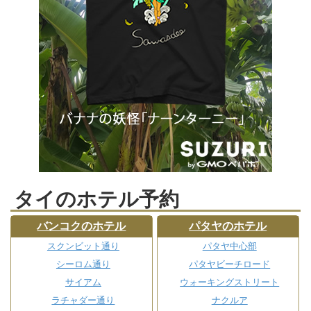
タイのホテル予約
バンコクのホテル
パタヤのホテル
スクンビット通り
パタヤ中心部
シーロム通り
パタヤビーチロード
サイアム
ウォーキングストリート
ラチャダー通り
ナクルア