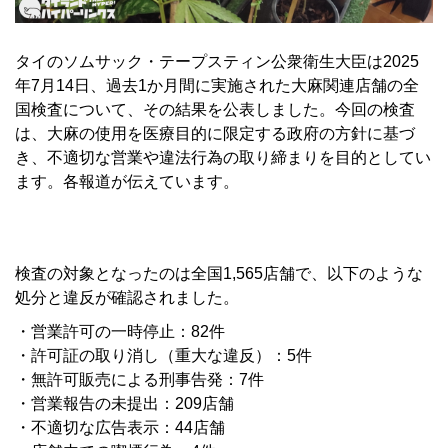
タイのソムサック・テープスティン公衆衛生大臣は2025
年7月14日、過去1か月間に実施された大麻関連店舗の全
国検査について、その結果を公表しました。今回の検査
は、大麻の使用を医療目的に限定する政府の方針に基づ
き、不適切な営業や違法行為の取り締まりを目的としてい
ます。各報道が伝えています。
検査の対象となったのは全国1,565店舗で、以下のような
処分と違反が確認されました。
・営業許可の一時停止：82件
・許可証の取り消し（重大な違反）：5件
・無許可販売による刑事告発：7件
・営業報告の未提出：209店舗
・不適切な広告表示：44店舗