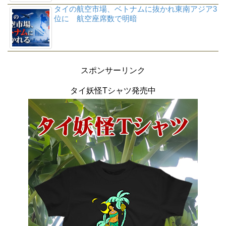
タイの航空市場、ベトナムに抜かれ東南アジア3
位に 航空座席数で明暗
スポンサーリンク
タイ妖怪Tシャツ発売中