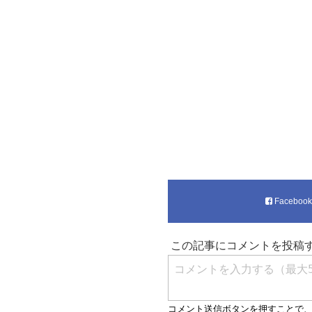
Faceboo