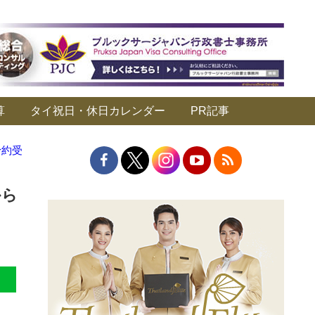
算
タイ祝日・休日カレンダー
PR記事
予約受
から