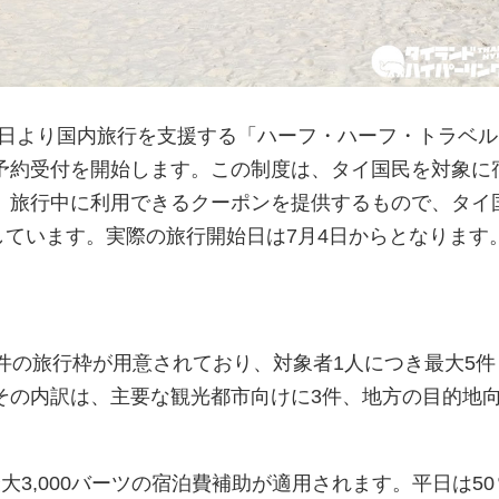
月1日より国内旅行を支援する「ハーフ・ハーフ・トラベ
予約受付を開始します。この制度は、タイ国民を対象に
、旅行中に利用できるクーポンを提供するもので、タイ
しています。実際の旅行開始日は7月4日からとなります
件の旅行枠が用意されており、対象者1人につき最大5件
その内訳は、主要な観光都市向けに3件、地方の目的地
大3,000バーツの宿泊費補助が適用されます。平日は50