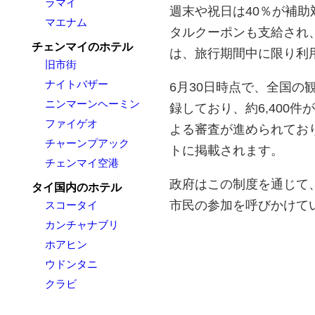
ラマイ
週末や祝日は40％が補助
マエナム
タルクーポンも支給され
チェンマイのホテル
は、旅行期間中に限り利
旧市街
ナイトバザー
6月30日時点で、全国の観
ニンマーンヘーミン
録しており、約6,400
ファイゲオ
よる審査が進められてお
チャーンプアック
トに掲載されます。
チェンマイ空港
政府はこの制度を通じて
タイ国内のホテル
市民の参加を呼びかけて
スコータイ
カンチャナブリ
ホアヒン
ウドンタニ
クラビ