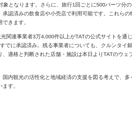
対象となります。さらに、旅行1回ごとに500バーツ分
、承認済みの飲食店や小売店で利用可能です。これらの
用できます。
光関連事業者3万4,000件以上がTATの公式サイトを通
件がすでに承認済み。残る事業者についても、クルンタイ
り、適格と判断された店舗・施設は本日よりTATのウェ
、国内観光の活性化と地域経済の支援を図る考えで、多
います。