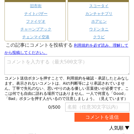
旧市街
スコータイ
ナイトバザー
カンチャナブリ
ファイゲオ
ホアヒン
チャーンプアック
ウドンタニ
チェンマイ空港
クラビ