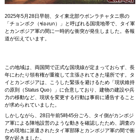
2025年5月28日早朝、タイ東北部ウボンラチャタニ県の
「チョンボク（ช่องบก）」と呼ばれる国境地帯で、タイ軍
とカンボジア軍の間に一時的な衝突が発生しました。各報
道が伝えています。
この地域は、両国間で正式な国境線が定まっておらず、長
年にわたり領有権が重複して主張されてきた場所です。タ
イとカンボジアは、こうした緊張を避けるため「現状維持
の原則（Status Quo）」に合意しており、建物の建設や兵
力の移動など、現状を変更する行動は事前に通告すること
が求められていました。
しかしながら、28日午前5時45分ごろ、タイ側がカンボジ
ア軍による陣地設営のような動きを確認したため、調査の
ため現地に派遣されたタイ軍部隊とカンボジア軍の間で衝
突が起きました。