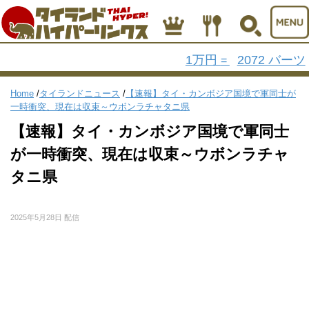
1万円
2072 バーツ
=
Home
/
タイランドニュース
/
【速報】タイ・カンボジア国境で軍同士が
一時衝突、現在は収束～ウボンラチャタニ県
【速報】タイ・カンボジア国境で軍同士
が一時衝突、現在は収束～ウボンラチャ
タニ県
2025年5月28日 配信