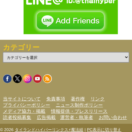
カテゴリー
カ
テ
ゴ
リ
ー
当サイトについて
免責事項
著作権
リンク
プライバシーポリシー
ニュース制作ポリシー
メディア協力・掲載
情報提供・プレスリリース
読者投稿募集
広告掲載
運営者・執筆者
お問い合わせ
© 2026
タイランドハイパーリンクス⚡魔法組
|
PC表示に切り替え