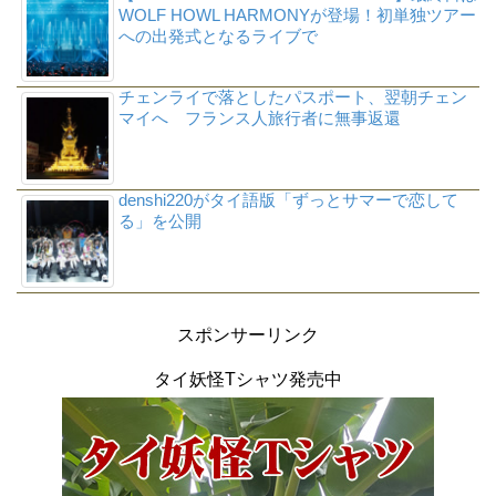
WOLF HOWL HARMONYが登場！初単独ツアー
への出発式となるライブで
チェンライで落としたパスポート、翌朝チェン
マイへ フランス人旅行者に無事返還
denshi220がタイ語版「ずっとサマーで恋して
る」を公開
スポンサーリンク
タイ妖怪Tシャツ発売中