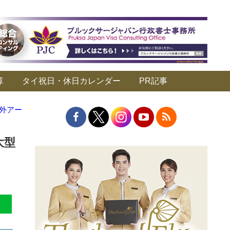
算
タイ祝日・休日カレンダー
PR記事
屋外アー
大型