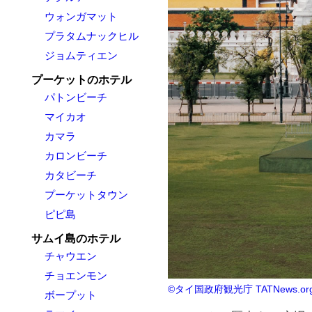
ウォンガマット
プラタムナックヒル
ジョムティエン
プーケットのホテル
パトンビーチ
マイカオ
カマラ
カロンビーチ
カタビーチ
プーケットタウン
ピピ島
サムイ島のホテル
チャウエン
チョエンモン
©タイ国政府観光庁 TATNews.or
ボープット