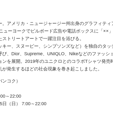
ー。アメリカ・ニュージャージー州出身のグラフィティ
のニューヨークでビルボード広告や電話ボックスに「××
たストリートアートで一躍注目を浴びる。
ッキー、スヌーピー、シンプソンズなど）を独自のタッ
Dior、Supreme、UNIQLO、Nikeなどのファッシ
ンを展開。2019年のユニクロとのコラボTシャツ発売
乱が発生するほどの社会現象を巻き起こしました。
バンコク）
00～22:00
日（日） 7:00～22:00