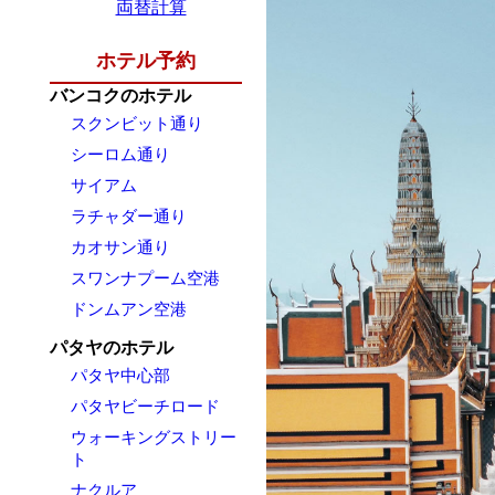
両替計算
ホテル予約
バンコクのホテル
スクンビット通り
シーロム通り
サイアム
ラチャダー通り
カオサン通り
スワンナプーム空港
ドンムアン空港
パタヤのホテル
パタヤ中心部
パタヤビーチロード
ウォーキングストリー
ト
ナクルア