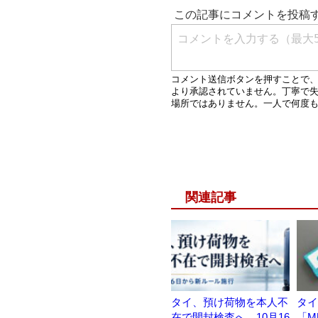
関連記事
タイ、預け荷物を本人不
タイ
在で開封検査へ 10月16
「M