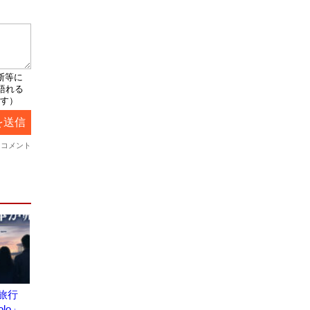
旅行
olo」