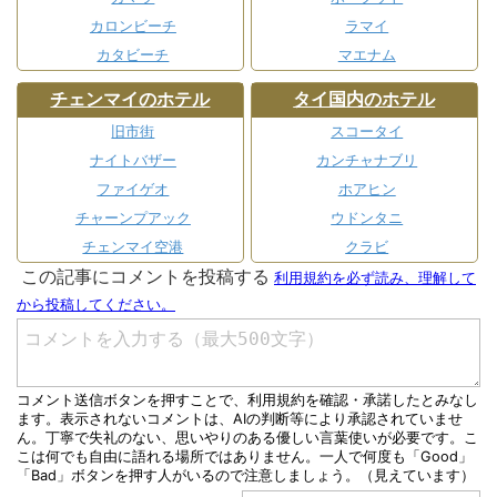
カロンビーチ
ラマイ
カタビーチ
マエナム
チェンマイのホテル
タイ国内のホテル
旧市街
スコータイ
ナイトバザー
カンチャナブリ
ファイゲオ
ホアヒン
チャーンプアック
ウドンタニ
チェンマイ空港
クラビ