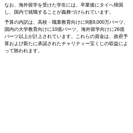
なお、海外留学を受けた学生には、卒業後にタイへ帰国
し、国内で就職することが義務づけられています。
予算の内訳は、高校・職業教育向けに9億9,000万バーツ、
国内の大学教育向けに10億バーツ、海外留学向けに26億
バーツ以上が計上されています。これらの資金は、政府予
算および新たに承認されたチャリティー宝くじの収益によ
って賄われます。