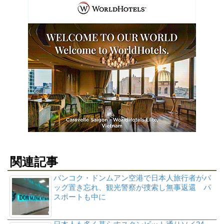
関連記事
バンコク・ドンムアン空港で日本人旅行者がバ
ッグ置き忘れ、観光警察が捜索し無事返還 パ
スポートも中に