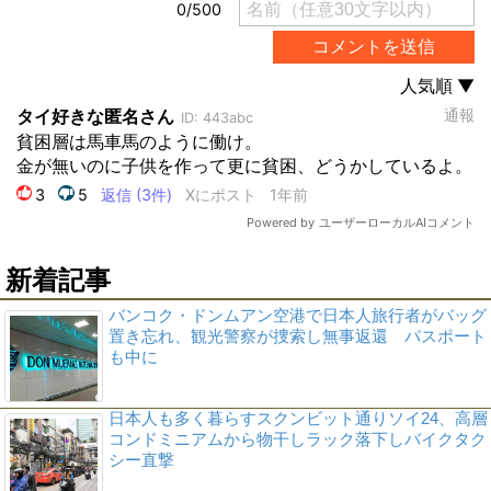
新着記事
バンコク・ドンムアン空港で日本人旅行者がバッグ
置き忘れ、観光警察が捜索し無事返還 パスポート
も中に
日本人も多く暮らすスクンビット通りソイ24、高層
コンドミニアムから物干しラック落下しバイクタク
シー直撃