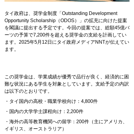
タイ政府は、奨学金制度「Outstanding Development
Opportunity Scholarship（ODOS）」の拡充に向けた提案
を閣議に提出する予定です。今回の提案では、総額45億バ
ーツの予算で7,200件を超える奨学金の支給を計画してい
ます。2025年5月12日にタイ政府メディアNNTが伝えてい
ます。
この奨学金は、学業成績が優秀で品行が良く、経済的に困
難な状況にある学生を対象としています。支給予定の内訳
は以下のとおりです。
・タイ国内の高校・職業学校向け：4,800件
・国内の大学学士課程向け：2,200件
・海外の高等教育機関への留学：200件（主にアメリカ、
イギリス、オーストラリア）