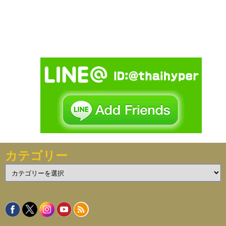
カテゴリー
カ
テ
ゴ
リ
ー