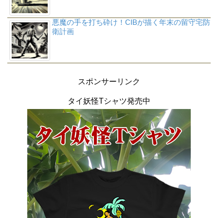
悪魔の手を打ち砕け！CIBが描く年末の留守宅防
衛計画
スポンサーリンク
タイ妖怪Tシャツ発売中