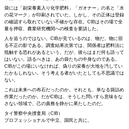
袋には「副栄養素入り化学肥料」「ガオナー」の名と「水
の花マーク」が印刷されていた。しかし、その正体は登録
の確認すら取れていない不確かな存在。CIBはその場で全
量を押収、農業研究機関への検査を要請した。
人を追うのではない。CIBが見ているのは、物だ。物に宿
る不正の影である。調査結果次第では、関係者は肥料法に
抵触する恐れがあるという。だが、彼らはまだ何も語って
はいない。語るべきは、あの袋たちの中身なのである。
CIBがこの場にいなければ、偽りの栄養が大地を汚してい
たかもしれない。そう考える者がいたとしても不思議では
ない。
これは未来への布石だったのか。それとも、単なる袋詰め
作業だったのか。だがCIBは、そうした問いすら意味をな
さない領域で、己の責務を静かに果たしたのだ。
タイ警察中央捜査局（CIB）
プロフェッショナルで中立、国民と共に。