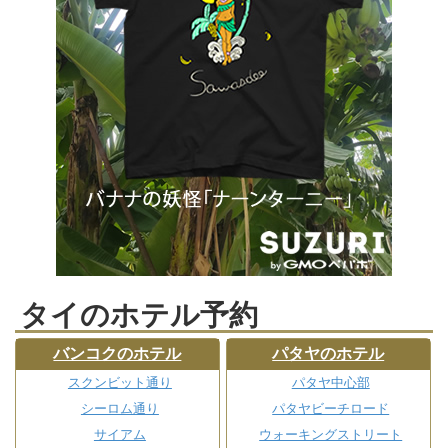
タイのホテル予約
バンコクのホテル
パタヤのホテル
スクンビット通り
パタヤ中心部
シーロム通り
パタヤビーチロード
サイアム
ウォーキングストリート