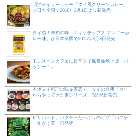
明治デイリーリッチ「タイ風グリーンカレー」
が日本全国で2018年3月1日より新発売
タイ感！未知の味「エキゾチップス マンゴーカ
レー味」が日本全国で2015年8月3日発売
モンスーンカフェに旨辛タイ風醤油焼そば「パ
ッシーユ」
本場タイ料理の味を家庭で、タイの台所「タイ
からやってきた素シリーズ」7品が新発売
ピザハット、パクチーたっぷりのピザ「パクチ
ーすぎて草」再発売