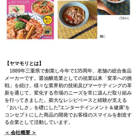
【ヤマモリとは】
1889年三重県で創業し今年で135周年、老舗の総合食品
メーカーです。醤油醸造業としての祖業以来「変革への挑
戦」を続け、様々な業界初の技術及びマーケティングの革
新を通じて、変化する市場のニーズを常に汲んだ取り組み
を行ってきました。膨大なレシピベースと経験が支える
「おいしさ」を礎にした”エンターテインメント＆健康”を
コンセプトにした商品の開発でお客様のスマイルを創造す
る企業として活動しています。
＜ 会社概要 ＞