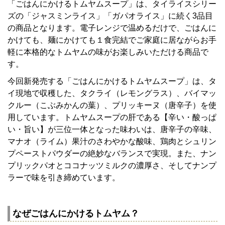
「ごはんにかけるトムヤムスープ」は、タイライスシリー
ズの「ジャスミンライス」「ガパオライス」に続く3品目
の商品となります。電子レンジで温めるだけで、ごはんに
かけても、麺にかけても１食完結でご家庭に居ながらお手
軽に本格的なトムヤムの味がお楽しみいただける商品で
す。
今回新発売する「ごはんにかけるトムヤムスープ」は、タ
イ現地で収穫した、タクライ（レモングラス）、バイマッ
クルー（こぶみかんの葉）、プリッキーヌ（唐辛子）を使
用しています。トムヤムスープの肝である【辛い・酸っぱ
い・旨い】が三位一体となった味わいは、唐辛子の辛味、
マナオ（ライム）果汁のさわやかな酸味、鶏肉とシュリン
プペーストパウダーの絶妙なバランスで実現。また、ナン
プリックパオとココナッツミルクの濃厚さ、そしてナンプ
ラーで味を引き締めています。
なぜごはんにかけるトムヤム？