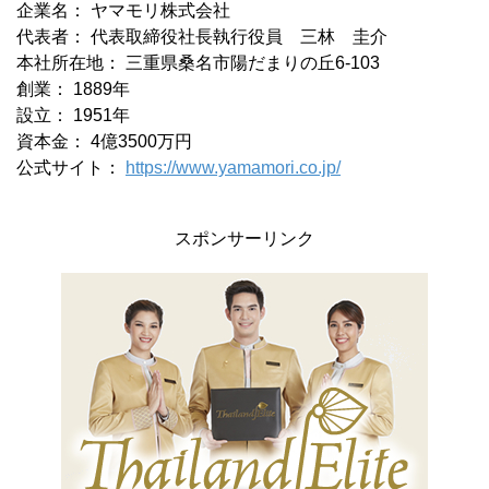
企業名： ヤマモリ株式会社
代表者： 代表取締役社長執行役員 三林 圭介
本社所在地： 三重県桑名市陽だまりの丘6-103
創業： 1889年
設立： 1951年
資本金： 4億3500万円
公式サイト：
https://www.yamamori.co.jp/
スポンサーリンク