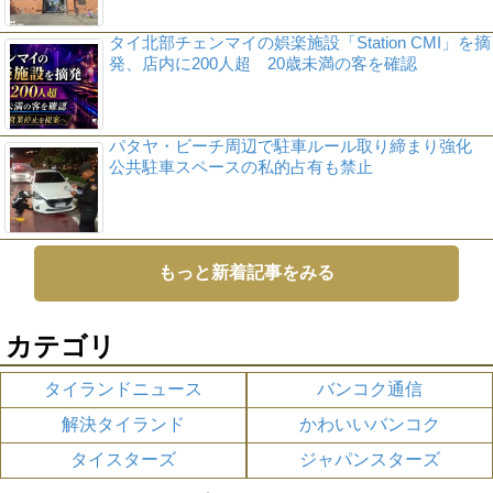
タイ北部チェンマイの娯楽施設「Station CMI」を摘
発、店内に200人超 20歳未満の客を確認
パタヤ・ビーチ周辺で駐車ルール取り締まり強化
公共駐車スペースの私的占有も禁止
もっと新着記事をみる
カテゴリ
タイランドニュース
バンコク通信
解決タイランド
かわいいバンコク
タイスターズ
ジャパンスターズ