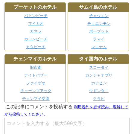
プーケットのホテル
サムイ島のホテル
パトンビーチ
チャウエン
マイカオ
チョエンモン
カマラ
ボープット
カロンビーチ
ラマイ
カタビーチ
マエナム
チェンマイのホテル
タイ国内のホテル
旧市街
スコータイ
ナイトバザー
カンチャナブリ
ファイゲオ
ホアヒン
チャーンプアック
ウドンタニ
チェンマイ空港
クラビ