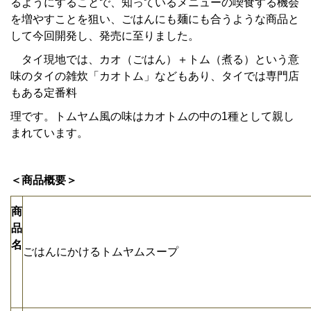
るようにすることで、知っているメニューの喫食する機会
を増やすことを狙い、ごはんにも麺にも合うような商品と
して今回開発し、発売に至りました。
タイ現地では、カオ（ごはん）＋トム（煮る）という意
味のタイの雑炊「カオトム」などもあり、タイでは専門店
もある定番料
理です。トムヤム風の味はカオトムの中の1種として親し
まれています。
＜商品概要＞
商
品
名
ごはんにかけるトムヤムスープ