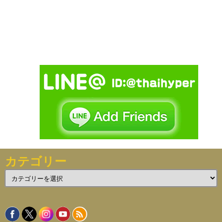
カテゴリー
カ
テ
ゴ
リ
ー