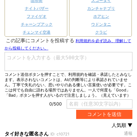
旧市街
スコータイ
ナイトバザー
カンチャナブリ
ファイゲオ
ホアヒン
チャーンプアック
ウドンタニ
チェンマイ空港
クラビ