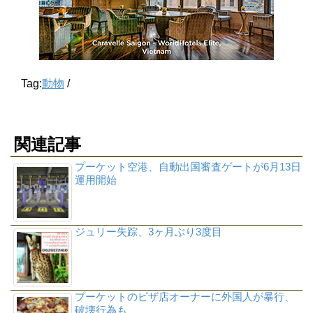
Tag:
動物
/
関連記事
プーケット空港、自動出国審査ゲートが6月13日
運用開始
ジュリー失踪、3ヶ月ぶり3度目
プーケットのピザ店オーナーに外国人が暴行、
破壊行為も