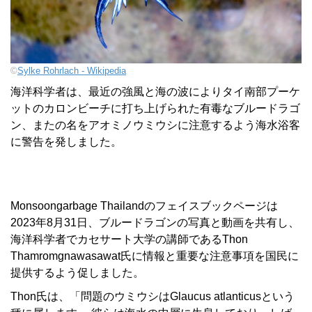
©
Sylke Rohrlach ‐ Wikipedia
海洋科学者は、最近の強風と海の波によりタイ南部プーケ
ットのカロンビーチに打ち上げられた有毒なブルードラゴ
ン、またの名をアオミノウミウシに注意するよう海水浴客
に警告を発しました。
Monsoongarbage Thailandのフェイスブックページは
2023年8月31日、ブルードラゴンの写真と動画を共有し、
海洋科学者でカセサート大学の講師であるThon
Thamromgnawasawat氏に情報と重要な注意事項を国民に
提供するよう促しました。
Thon氏は、「問題のウミウシはGlaucus atlanticusという