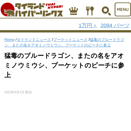
1万円
2094 バーツ
=
Home
/
タイランドニュース
/
プーケットニュース
/
猛毒のブルードラゴ
ン、またの名をアオミノウミウシ、プーケットのビーチに参上
猛毒のブルードラゴン、またの名をアオ
ミノウミウシ、プーケットのビーチに参
上
2023年9月1日 配信