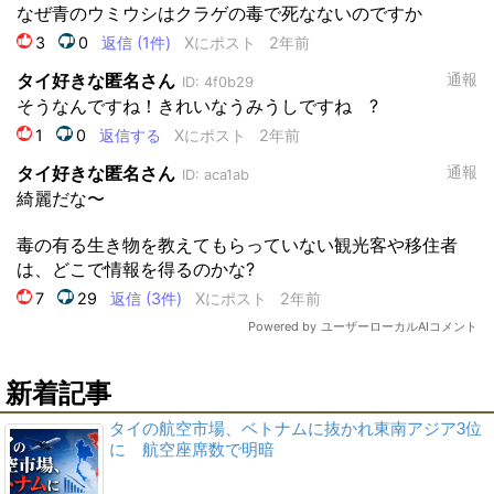
新着記事
タイの航空市場、ベトナムに抜かれ東南アジア3位
に 航空座席数で明暗