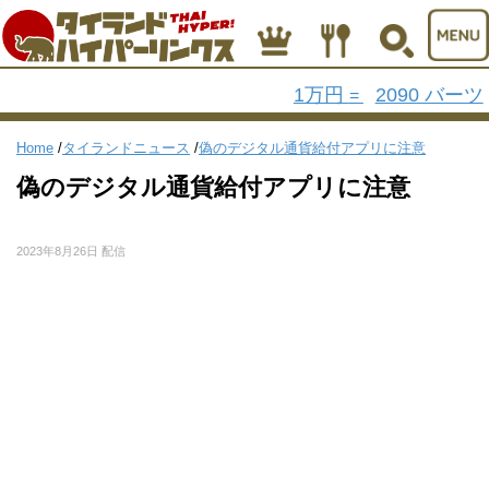
1万円
2090 バーツ
=
Home
/
タイランドニュース
/
偽のデジタル通貨給付アプリに注意
偽のデジタル通貨給付アプリに注意
2023年8月26日 配信