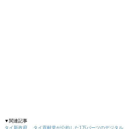
▼関連記事
タイ新政府、 タイ貢献党が公約した1万バーツのデジタル