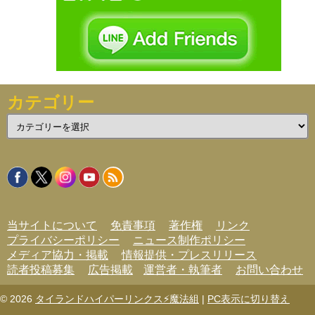
カテゴリー
カ
テ
ゴ
リ
ー
当サイトについて
免責事項
著作権
リンク
プライバシーポリシー
ニュース制作ポリシー
メディア協力・掲載
情報提供・プレスリリース
読者投稿募集
広告掲載
運営者・執筆者
お問い合わせ
© 2026
タイランドハイパーリンクス⚡魔法組
|
PC表示に切り替え