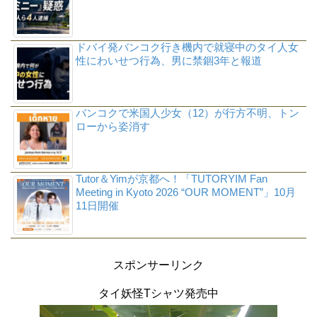
ドバイ発バンコク行き機内で就寝中のタイ人女
性にわいせつ行為、男に禁錮3年と報道
バンコクで米国人少女（12）が行方不明、トン
ローから姿消す
Tutor＆Yimが京都へ！「TUTORYIM Fan
Meeting in Kyoto 2026 “OUR MOMENT”」10月
11日開催
スポンサーリンク
タイ妖怪Tシャツ発売中