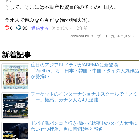
新着記事
注目のアジアBLドラマがABEMAに新登場
『2gether』ら、日本・韓国・中国・タイの人気作品
が勢揃い
プーケットのインターナショナルスクールで「ノミ
ニー」疑惑、カナダ人ら4人逮捕
ドバイ発バンコク行き機内で就寝中のタイ人女性に
わいせつ行為、男に禁錮3年と報道