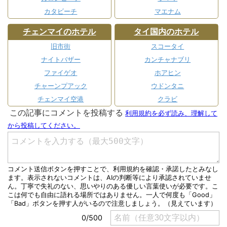
カタビーチ
マエナム
チェンマイのホテル
タイ国内のホテル
旧市街
スコータイ
ナイトバザー
カンチャナブリ
ファイゲオ
ホアヒン
チャーンプアック
ウドンタニ
チェンマイ空港
クラビ