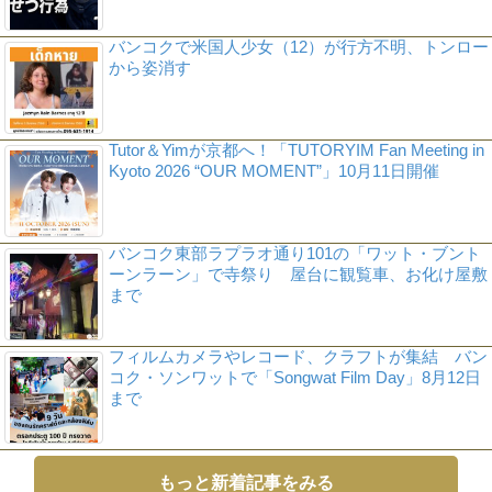
バンコクで米国人少女（12）が行方不明、トンロー
から姿消す
Tutor＆Yimが京都へ！「TUTORYIM Fan Meeting in
Kyoto 2026 “OUR MOMENT”」10月11日開催
バンコク東部ラプラオ通り101の「ワット・ブント
ーンラーン」で寺祭り 屋台に観覧車、お化け屋敷
まで
フィルムカメラやレコード、クラフトが集結 バン
コク・ソンワットで「Songwat Film Day」8月12日
まで
もっと新着記事をみる