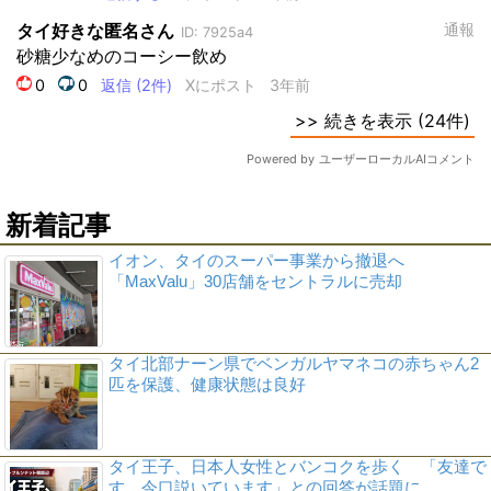
新着記事
イオン、タイのスーパー事業から撤退へ
「MaxValu」30店舗をセントラルに売却
タイ北部ナーン県でベンガルヤマネコの赤ちゃん2
匹を保護、健康状態は良好
タイ王子、日本人女性とバンコクを歩く 「友達で
す、今口説いています」との回答が話題に