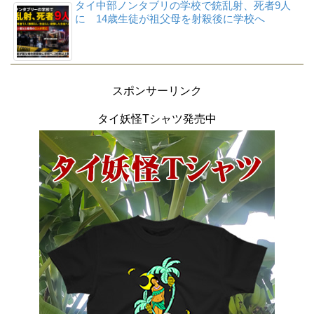
タイ中部ノンタブリの学校で銃乱射、死者9人
に 14歳生徒が祖父母を射殺後に学校へ
スポンサーリンク
タイ妖怪Tシャツ発売中