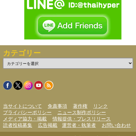
カテゴリー
カ
テ
ゴ
リ
ー
当サイトについて
免責事項
著作権
リンク
プライバシーポリシー
ニュース制作ポリシー
メディア協力・掲載
情報提供・プレスリリース
読者投稿募集
広告掲載
運営者・執筆者
お問い合わせ