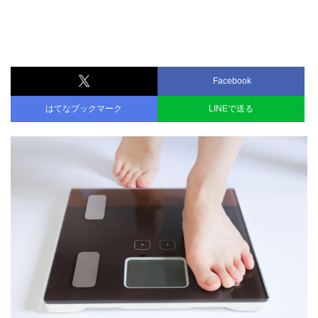
Facebook
はてなブックマーク
LINEで送る