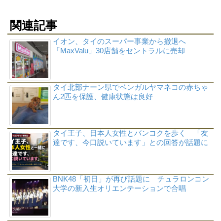
関連記事
イオン、タイのスーパー事業から撤退へ
「MaxValu」30店舗をセントラルに売却
タイ北部ナーン県でベンガルヤマネコの赤ちゃ
ん2匹を保護、健康状態は良好
タイ王子、日本人女性とバンコクを歩く 「友
達です、今口説いています」との回答が話題に
BNK48「初日」が再び話題に チュラロンコン
大学の新入生オリエンテーションで合唱