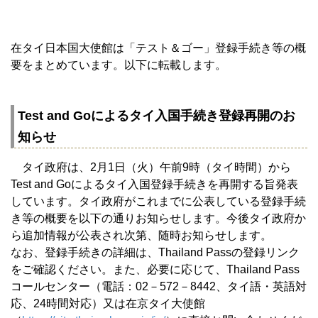
在タイ日本国大使館は「テスト＆ゴー」登録手続き等の概
要をまとめています。以下に転載します。
Test and Goによるタイ入国手続き登録再開のお
知らせ
タイ政府は、2月1日（火）午前9時（タイ時間）から
Test and Goによるタイ入国登録手続きを再開する旨発表
しています。タイ政府がこれまでに公表している登録手続
き等の概要を以下の通りお知らせします。今後タイ政府か
ら追加情報が公表され次第、随時お知らせします。
なお、登録手続きの詳細は、Thailand Passの登録リンク
をご確認ください。また、必要に応じて、Thailand Pass
コールセンター（電話：02－572－8442、タイ語・英語対
応、24時間対応）又は在京タイ大使館