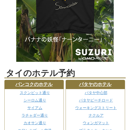
タイのホテル予約
バンコクのホテル
パタヤのホテル
スクンビット通り
パタヤ中心部
シーロム通り
パタヤビーチロード
サイアム
ウォーキングストリート
ラチャダー通り
ナクルア
カオサン通り
ウォンガマット