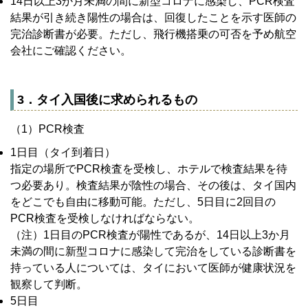
14日以上3か月未満の間に新型コロナに感染し、PCR検査
結果が引き続き陽性の場合は、回復したことを示す医師の
完治診断書が必要。ただし、飛行機搭乗の可否を予め航空
会社にご確認ください。
3．タイ入国後に求められるもの
（1）PCR検査
1日目（タイ到着日）
指定の場所でPCR検査を受検し、ホテルで検査結果を待
つ必要あり。検査結果が陰性の場合、その後は、タイ国内
をどこでも自由に移動可能。ただし、5日目に2回目の
PCR検査を受検しなければならない。
（注）1日目のPCR検査が陽性であるが、14日以上3か月
未満の間に新型コロナに感染して完治をしている診断書を
持っている人については、タイにおいて医師が健康状況を
観察して判断。
5日目