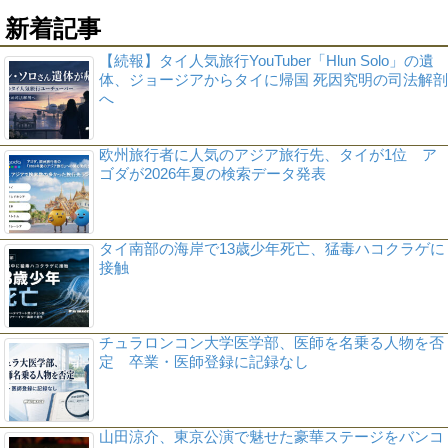
新着記事
【続報】タイ人気旅行YouTuber「Hlun Solo」の遺
体、ジョージアからタイに帰国 死因究明の司法解剖
へ
欧州旅行者に人気のアジア旅行先、タイが1位 ア
ゴダが2026年夏の検索データ発表
タイ南部の海岸で13歳少年死亡、猛毒ハコクラゲに
接触
チュラロンコン大学医学部、医師を名乗る人物を否
定 卒業・医師登録に記録なし
山田涼介、東京公演で魅せた豪華ステージをバンコ