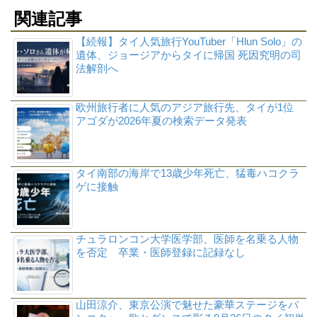
関連記事
【続報】タイ人気旅行YouTuber「Hlun Solo」の
遺体、ジョージアからタイに帰国 死因究明の司
法解剖へ
欧州旅行者に人気のアジア旅行先、タイが1位
アゴダが2026年夏の検索データ発表
タイ南部の海岸で13歳少年死亡、猛毒ハコクラ
ゲに接触
チュラロンコン大学医学部、医師を名乗る人物
を否定 卒業・医師登録に記録なし
山田涼介、東京公演で魅せた豪華ステージをバ