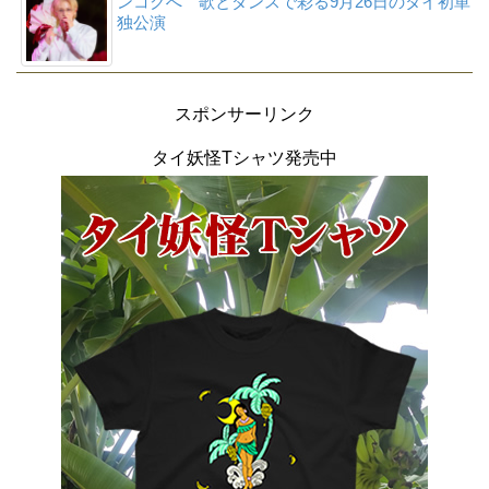
ンコクへ 歌とダンスで彩る9月26日のタイ初単
独公演
スポンサーリンク
タイ妖怪Tシャツ発売中