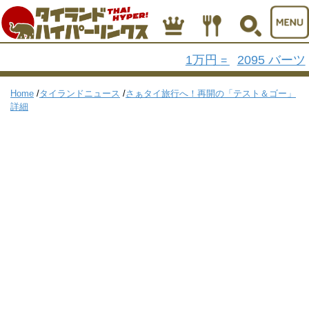
1万円
2095 バーツ
=
Home
/
タイランドニュース
/
さぁタイ旅行へ！再開の「テスト＆ゴー」
詳細