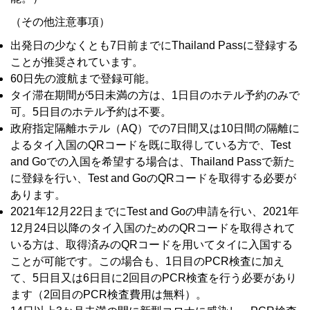
（その他注意事項）
出発日の少なくとも7日前までにThailand Passに登録する
ことが推奨されています。
60日先の渡航まで登録可能。
タイ滞在期間が5日未満の方は、1日目のホテル予約のみで
可。5日目のホテル予約は不要。
政府指定隔離ホテル（AQ）での7日間又は10日間の隔離に
よるタイ入国のQRコードを既に取得している方で、Test
and Goでの入国を希望する場合は、Thailand Passで新た
に登録を行い、Test and GoのQRコードを取得する必要が
あります。
2021年12月22日までにTest and Goの申請を行い、2021年
12月24日以降のタイ入国のためのQRコードを取得されて
いる方は、取得済みのQRコードを用いてタイに入国する
ことが可能です。この場合も、1日目のPCR検査に加え
て、5日目又は6日目に2回目のPCR検査を行う必要があり
ます（2回目のPCR検査費用は無料）。