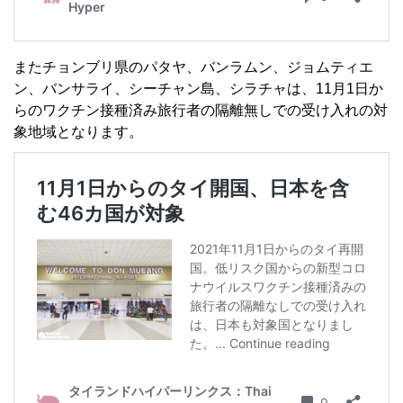
またチョンブリ県のパタヤ、バンラムン、ジョムティエ
ン、バンサライ、シーチャン島、シラチャは、11月1日か
らのワクチン接種済み旅行者の隔離無しでの受け入れの対
象地域となります。