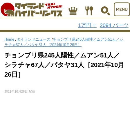
1万円
2094 バーツ
=
Home
/
タイランドニュース
/
チョンブリ県245人陽性／ムアン51人／シ
ラチャ67人／パタヤ31人［2021年10月26日］
チョンブリ県245人陽性／ムアン51人／
シラチャ67人／パタヤ31人［2021年10月
26日］
2021年10月26日 配信