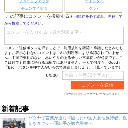
チャーンプアック
ウドンタニ
チェンマイ空港
クラビ
新着記事
パタヤで言葉が通じず困った中国人女性旅行者、親
切なタクシー運転手が観光警察へ