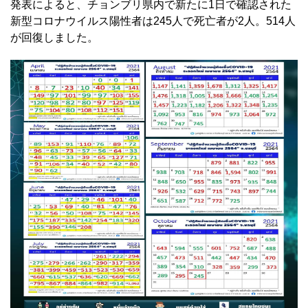
発表によると、チョンブリ県内で新たに1日で確認された
新型コロナウイルス陽性者は245人で死亡者が2人。514人
が回復しました。