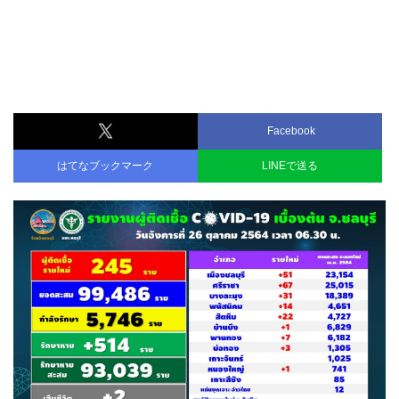
Facebook
はてなブックマーク
LINEで送る