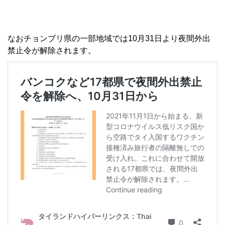
なおチョンブリ県の一部地域では10月31日より夜間外出
禁止令が解除されます。