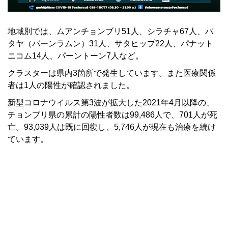
地域別では、ムアンチョンブリ51人、シラチャ67人、パ
タヤ（バーンラムン）31人、サタヒップ22人、パナット
ニコム14人、パーントーン7人など。
クラスターは県内3箇所で発生しています。また医療関係
者は1人の陽性が確認されました。
新型コロナウイルス第3波が拡大した2021年4月以降の、
チョンブリ県の累計の陽性者数は99,486人で、701人が死
亡。93,039人は既に回復し、5,746人が現在も治療を続け
ています。