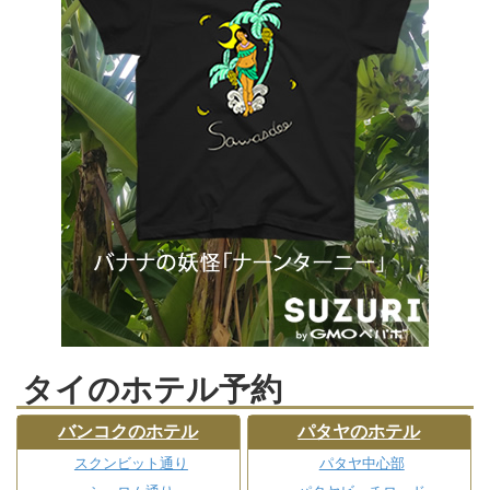
タイのホテル予約
バンコクのホテル
パタヤのホテル
スクンビット通り
パタヤ中心部