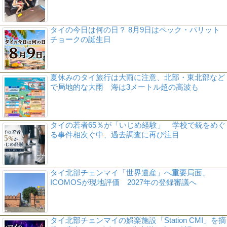
タイの今日は何の日？ 8月9日はペック・パリット
チョークの誕生日
夏休みのタイ旅行は大雨に注意、北部・東北部など
で局地的な大雨 海は3メートル超の高波も
タイの若者65％が「いじめ経験」 学校で銃をめぐ
る事件相次ぐ中、過去調査に再び注目
タイ北部チェンマイ「世界遺産」へ重要局面、
ICOMOSが現地評価 2027年の登録審議へ
タイ北部チェンマイの娯楽施設「Station CMI」を摘