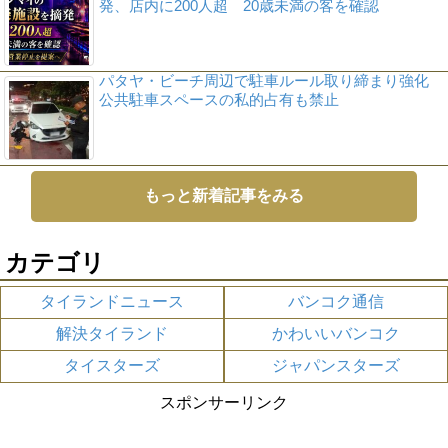
発、店内に200人超 20歳未満の客を確認
パタヤ・ビーチ周辺で駐車ルール取り締まり強化
公共駐車スペースの私的占有も禁止
もっと新着記事をみる
カテゴリ
タイランドニュース
バンコク通信
解決タイランド
かわいいバンコク
タイスターズ
ジャパンスターズ
スポンサーリンク