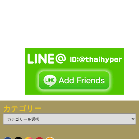
カテゴリー
カ
テ
ゴ
リ