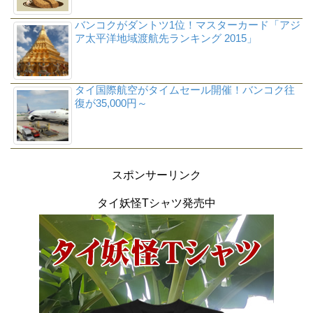
バンコクがダントツ1位！マスターカード「アジ
ア太平洋地域渡航先ランキング 2015」
タイ国際航空がタイムセール開催！バンコク往
復が35,000円～
スポンサーリンク
タイ妖怪Tシャツ発売中