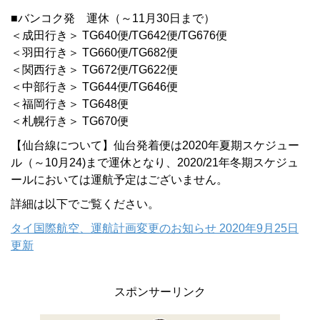
■バンコク発 運休（～11月30日まで）
＜成田行き＞ TG640便/TG642便/TG676便
＜羽田行き＞ TG660便/TG682便
＜関西行き＞ TG672便/TG622便
＜中部行き＞ TG644便/TG646便
＜福岡行き＞ TG648便
＜札幌行き＞ TG670便
【仙台線について】仙台発着便は2020年夏期スケジュー
ル（～10月24)まで運休となり、2020/21年冬期スケジュ
ールにおいては運航予定はございません。
詳細は以下でご覧ください。
タイ国際航空、運航計画変更のお知らせ 2020年9月25日
更新
スポンサーリンク