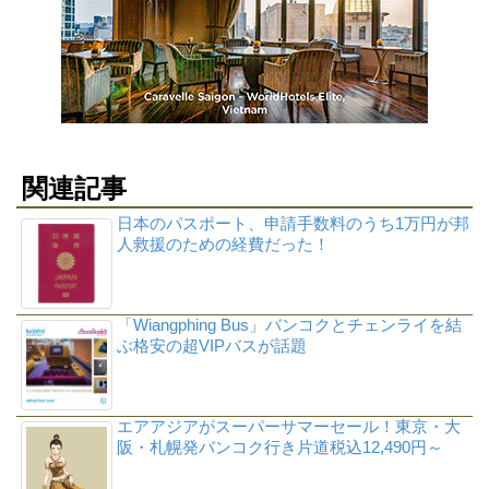
関連記事
日本のパスポート、申請手数料のうち1万円が邦
人救援のための経費だった！
「Wiangphing Bus」バンコクとチェンライを結
ぶ格安の超VIPバスが話題
エアアジアがスーパーサマーセール！東京・大
阪・札幌発バンコク行き片道税込12,490円～