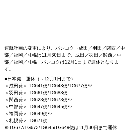
運航計画の変更により、バンコク→成田／羽田／関西／中
部／福岡／札幌は11月30日まで、成田／羽田／関西／中
部／福岡／札幌→バンコクは12月1日まで運休となりま
す。
■日本発 運休（～12月1日まで）
＜成田発＞ TG641便/TG643便/TG677便※
＜羽田発＞ TG661便/TG683便
＜関西発＞ TG623便/TG673便※
＜中部発＞ TG647便/TG645便※
＜福岡発＞ TG649便※
＜札幌発＞ TG671便
※TG677/TG673/TG645/TG649便は11月30日まで運休