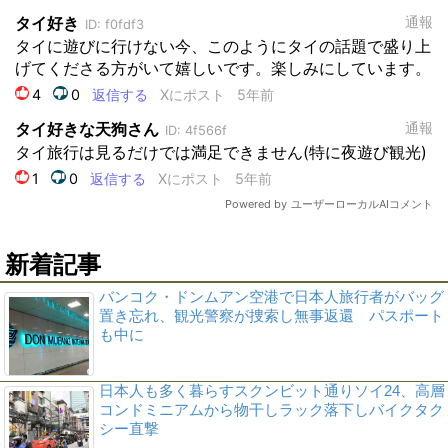
新着記事
バンコク・ドンムアン空港で日本人旅行者がバッグ
置き忘れ、観光警察が捜索し無事返還 パスポート
も中に
日本人も多く暮らすスクンビット通りソイ24、高層
コンドミニアムから物干しラック落下しバイクタク
シー直撃