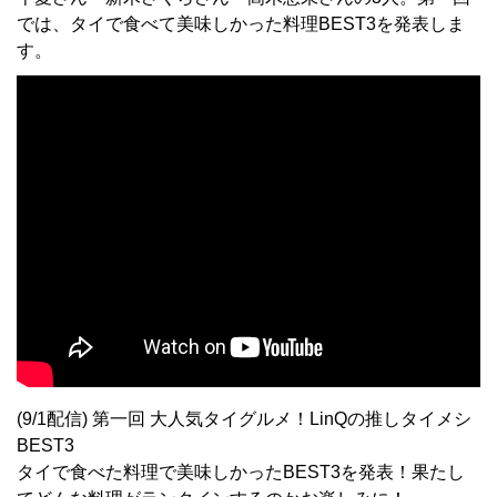
では、タイで食べて美味しかった料理BEST3を発表しま
す。
(9/1配信) 第一回 大人気タイグルメ！LinQの推しタイメシ
BEST3
タイで食べた料理で美味しかったBEST3を発表！果たし