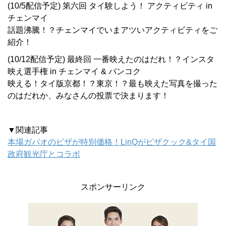
(10/5配信予定) 第六回 タイ験しよう！ アクティビティ in
チェンマイ
話題沸騰！？チェンマイでいまアツいアクティビティをご
紹介！
(10/12配信予定) 最終回 一番映えたのはだれ！？インスタ
映え選手権 in チェンマイ & バンコク
映える！タイ版京都！？東京！？最も映えた写真を撮った
のはだれか、みなさんの投票で決まります！
▼関連記事
本場ガパオのビザが特別価格！LinQがピザクック&タイ国
政府観光庁とコラボ
スポンサーリンク