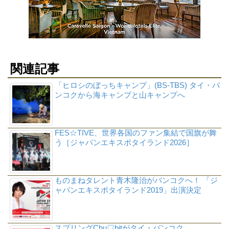
関連記事
「ヒロシのぼっちキャンプ」(BS-TBS) タイ・バ
ンコクから海キャンプと山キャンプへ
FES☆TIVE、世界各国のファン集結で国旗が舞
う［ジャパンエキスポタイランド2026］
ものまねタレント青木隆治がバンコクへ！ 「ジ
ャパンエキスポタイランド2019」出演決定
スプリングChu♡bitがタイ・バンコク