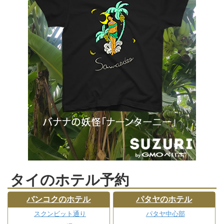
タイのホテル予約
バンコクのホテル
パタヤのホテル
スクンビット通り
パタヤ中心部