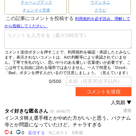
チャーンプアック
ウドンタニ
チェンマイ空港
クラビ