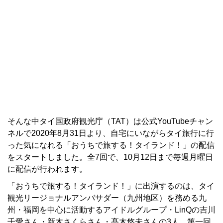
そんな中タイ国政府観光庁（TAT）は公式YouTubeチャン
ネルで2020年8月31日より、自宅にいながらタイ旅行に行
った気になれる「おうちで旅する！タイランド！」の配信
をスタートしました。全7回で、10月12日まで毎週月曜日
に配信が行われます。
「おうちで旅する！タイランド！」に出演するのは、タイ
観光リージョナルアンバサダー（九州地区）を務める九
州・福岡を中心に活動するアイドルグループ・LinQの吉川
千愛さん・新木さくらさん・髙木悠未さんの3人。第一回