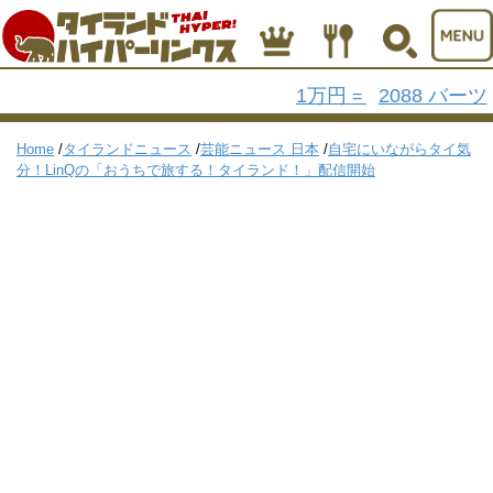
1万円
2088 バーツ
=
Home
/
タイランドニュース
/
芸能ニュース 日本
/
自宅にいながらタイ気
分！LinQの「おうちで旅する！タイランド！」配信開始