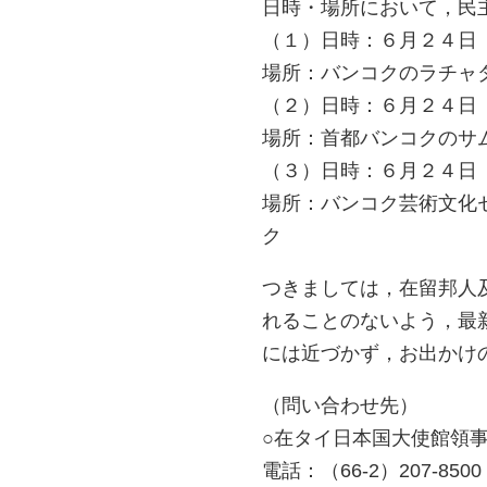
日時・場所において，民
（１）日時：６月２４日
場所：バンコクのラチャダムヌ
（２）日時：６月２４日
場所：首都バンコクのサムセ
（３）日時：６月２４日
場所：バンコク芸術文化センター（
ク
つきましては，在留邦人
れることのないよう，最
には近づかず，お出かけ
（問い合わせ先）
○在タイ日本国大使館領
電話：（66-2）207-8500，