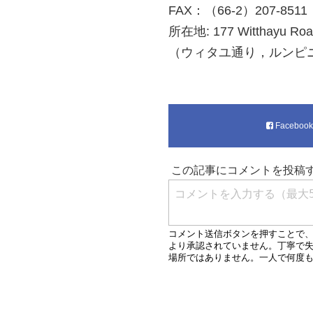
FAX：（66-2）207-8511
所在地: 177 Witthayu Road
（ウィタユ通り，ルンピ
Faceboo