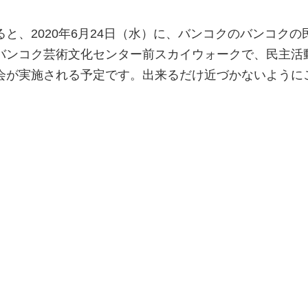
と、2020年6月24日（水）に、バンコクのバンコクの
バンコク芸術文化センター前スカイウォークで、民主活
会が実施される予定です。出来るだけ近づかないように