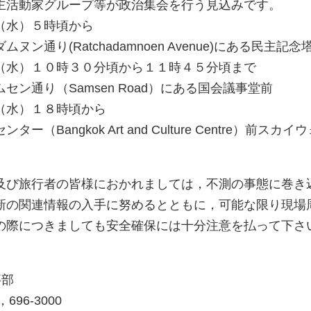
主活動家グループ等が政治集会を行う見込みです。
（水）５時頃から
ン通り(Ratchadamnoen Avenue)にある民主記念
（水）１０時３０分頃から１１時４５分頃まで
ン通り（Samsen Road）にある国会議事堂前
（水）１８時頃から
Bangkok Art and Culture Centre）前スカイ
及び旅行者の皆様におかれましては，不測の事態に巻き
新の関連情報の入手に努めるとともに，可能な限り現場
の際につきましても安全確保には十分注意を払って下さ
事部
696-3000