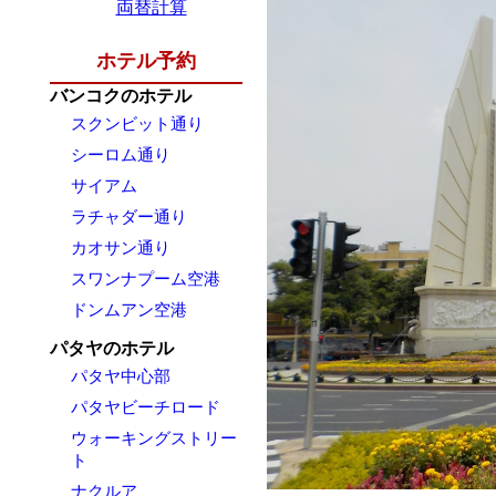
両替計算
ホテル予約
バンコクのホテル
スクンビット通り
シーロム通り
サイアム
ラチャダー通り
カオサン通り
スワンナプーム空港
ドンムアン空港
パタヤのホテル
パタヤ中心部
パタヤビーチロード
ウォーキングストリー
ト
ナクルア