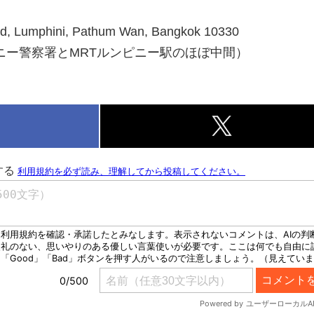
, Lumphini, Pathum Wan, Bangkok 10330
ニー警察署とMRTルンピニー駅のほぼ中間）
k