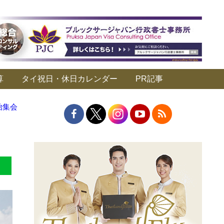
算
タイ祝日・休日カレンダー
PR記事
治集会