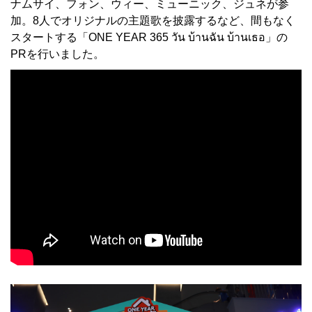
ナムサイ、フォン、ウィー、ミューニック、ジュネが参
加。8人でオリジナルの主題歌を披露するなど、間もなく
スタートする「ONE YEAR 365 วัน บ้านฉัน บ้านเธอ」の
PRを行いました。