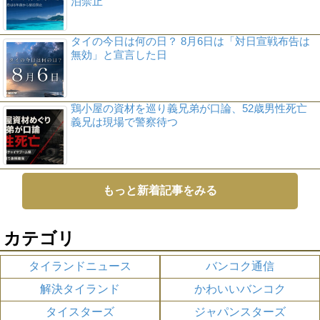
泊禁止
タイの今日は何の日？ 8月6日は「対日宣戦布告は
無効」と宣言した日
鶏小屋の資材を巡り義兄弟が口論、52歳男性死亡
義兄は現場で警察待つ
もっと新着記事をみる
カテゴリ
タイランドニュース
バンコク通信
解決タイランド
かわいいバンコク
タイスターズ
ジャパンスターズ