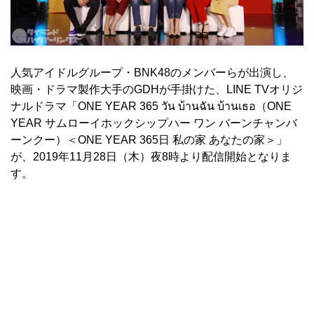
人気アイドルグループ・BNK48のメンバーらが出演し、
映画・ドラマ製作大手のGDHが手掛けた、LINE TVオリジ
ナルドラマ「ONE YEAR 365 วัน บ้านฉัน บ้านเธอ（ONE
YEAR サムローイホックシップハー ワン バーンチャンバ
ーンクー）＜ONE YEAR 365日 私の家 あなたの家＞」
が、2019年11月28日（木）夜8時より配信開始となりま
す。