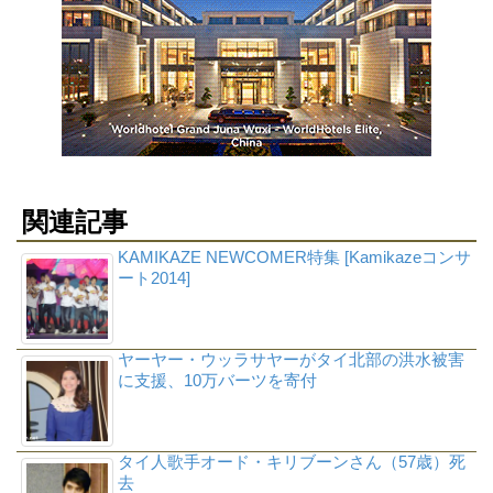
関連記事
KAMIKAZE NEWCOMER特集 [Kamikazeコンサ
ート2014]
ヤーヤー・ウッラサヤーがタイ北部の洪水被害
に支援、10万バーツを寄付
タイ人歌手オード・キリブーンさん（57歳）死
去