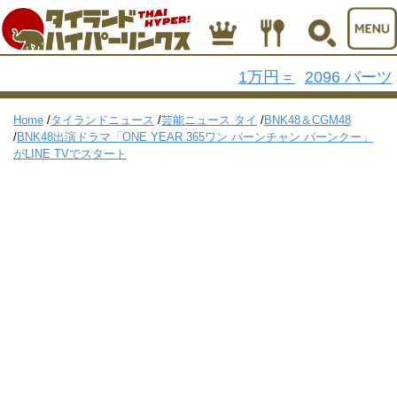
1万円
2096 バーツ
=
Home
/
タイランドニュース
/
芸能ニュース タイ
/
BNK48＆CGM48
/
BNK48出演ドラマ「ONE YEAR 365ワン バーンチャン バーンクー」
がLINE TVでスタート