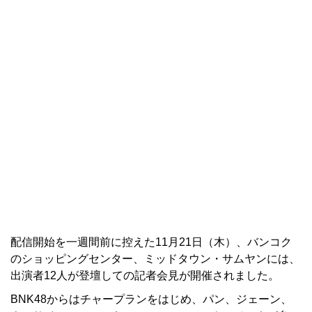
配信開始を一週間前に控えた11月21日（木）、バンコク
のショッピングセンター、ミッドタウン・サムヤンには、
出演者12人が登壇しての記者会見が開催されました。
BNK48からはチャープランをはじめ、パン、ジェーン、