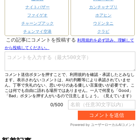
ナイトバザー
カンチャナブリ
ファイゲオ
ホアヒン
チャーンプアック
ウドンタニ
チェンマイ空港
クラビ