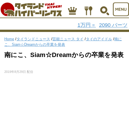
1万円
2090 バーツ
=
Home
/
タイランドニュース
/
芸能ニュース タイ
/
タイのアイドル
/
南に
こ、Siam☆Dreamからの卒業を発表
南にこ、Siam☆Dreamからの卒業を発表
2019年8月29日 配信