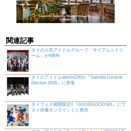
関連記事
タイの人気アイドルグループ「サイアム☆ドリ
ーム」が4周年
タイのアイドルdenshi220が『Siamdol General
Election 2026』に登場
タイフェス期間限定!!『GOODGOODS81』にて
タイ俳優オンラインくじ発売