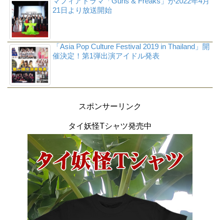
マフィアドラマ「Guns & Freaks」が2022年4月
21日より放送開始
「Asia Pop Culture Festival 2019 in Thailand」開
催決定！第1弾出演アイドル発表
スポンサーリンク
タイ妖怪Tシャツ発売中