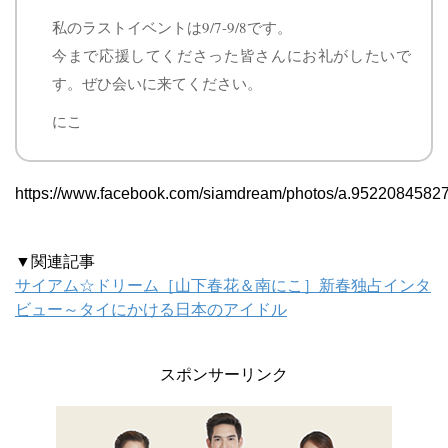
私のラストイベントは9/7-9/8です。
今まで応援してくださった皆さんにお礼がしたいで
す。ぜひ会いに来てください。
にこ
https://www.facebook.com/siamdream/photos/a.952208458
▼関連記事
サイアム☆ドリーム［山下春花＆南にこ］新春独占インタ
ビュー～タイにかける日本のアイドル
スポンサーリンク