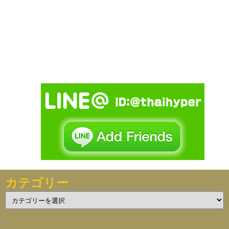
カテゴリー
カ
テ
ゴ
リ