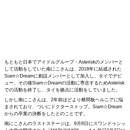
もともと日本でアイドルグループ・Asteriskのメンバーと
して活動をしていた南にこさんは、2018年に結成された
Siam☆Dreamに創設メンバーとして加入し、タイでデビ
ュー。その後Siam☆Dreamの活動に専念するためAsterisk
での活動を終了し、タイを拠点に活動をしていました。
しかし南にこさんは、2年前ほどより椎間板ヘルニアに悩
まされており、ついにドクターストップ。Siam☆Dream
からの卒業の決断をしたとのことです。
南にこさんのラストステージは、9月8日にスワンドゥシッ