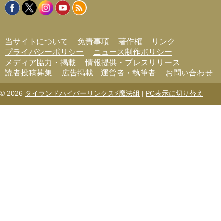
ー
当サイトについて
免責事項
著作権
リンク
プライバシーポリシー
ニュース制作ポリシー
メディア協力・掲載
情報提供・プレスリリース
読者投稿募集
広告掲載
運営者・執筆者
お問い合わせ
© 2026
タイランドハイパーリンクス⚡魔法組
|
PC表示に切り替え