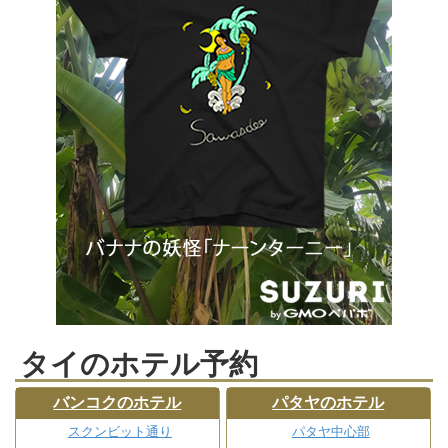
タイのホテル予約
バンコクのホテル
パタヤのホテル
スクンビット通り
パタヤ中心部