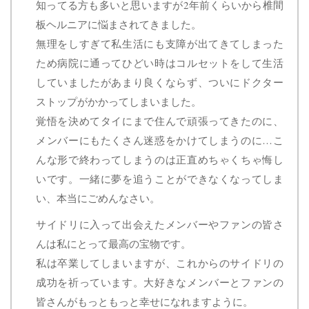
知ってる方も多いと思いますが2年前くらいから椎間
板ヘルニアに悩まされてきました。
無理をしすぎて私生活にも支障が出てきてしまった
ため病院に通ってひどい時はコルセットをして生活
していましたがあまり良くならず、ついにドクター
ストップがかかってしまいました。
覚悟を決めてタイにまで住んで頑張ってきたのに、
メンバーにもたくさん迷惑をかけてしまうのに…こ
んな形で終わってしまうのは正直めちゃくちゃ悔し
いです。一緒に夢を追うことができなくなってしま
い、本当にごめんなさい。
サイドリに入って出会えたメンバーやファンの皆さ
んは私にとって最高の宝物です。
私は卒業してしまいますが、これからのサイドリの
成功を祈っています。大好きなメンバーとファンの
皆さんがもっともっと幸せになれますように。