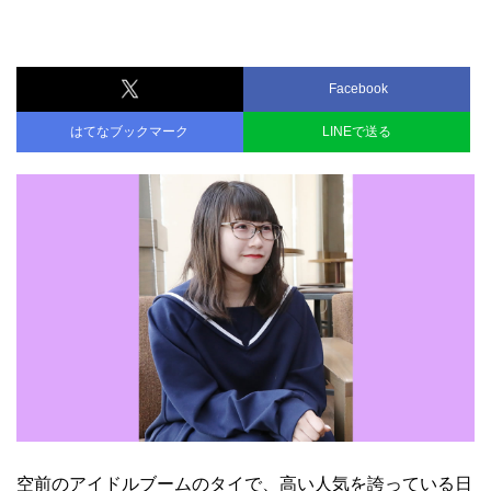
Facebook
はてなブックマーク
LINEで送る
空前のアイドルブームのタイで、高い人気を誇っている日