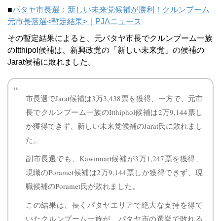
■
パタヤ市長選：新しい未来党候補が勝利！クルンプーム
元市長落選<暫定結果>｜PJAニュース
その暫定結果によると、元パタヤ市長でクルンプーム一族
のItthipol候補は、新興政党の「新しい未来党」の候補の
Jarat候補に敗れました。
市長選でJarat候補は3万3,438票を獲得、一方で、元市
長でクルンプーム一族のItthiphol候補は2万9,144票し
か獲得できず、新しい未来党候補のJarat氏に敗れまし
た。
副市長選でも、Kawinnart候補が3万1,247票を獲得、
現職のPoramet候補は2万9,144票しか獲得できず、現
職候補のPoramet氏が敗れました。
この結果は、長くパタヤエリアで絶大な支持を得て
いたクルンプーム一族が、パタヤ市の選挙で敗れる