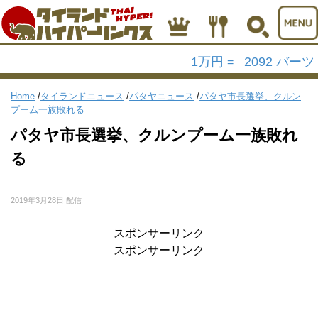
1万円
2092 バーツ
=
Home
/
タイランドニュース
/
パタヤニュース
/
パタヤ市長選挙、クルン
プーム一族敗れる
パタヤ市長選挙、クルンプーム一族敗れ
る
2019年3月28日 配信
スポンサーリンク
スポンサーリンク