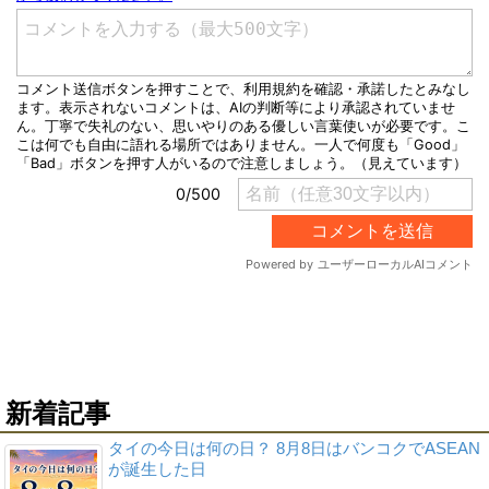
新着記事
タイの今日は何の日？ 8月8日はバンコクでASEAN
が誕生した日