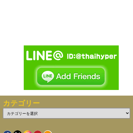
カテゴリー
カ
テ
ゴ
リ