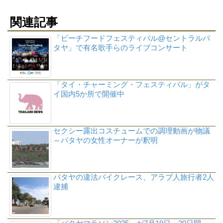
関連記事
「ビーチフードフェスティバル@セントラルパ
タヤ」で有名歌手らのライブコンサート
「タイ・チャーミング・フェスティバル」がタ
イ国内5か所で開催中
セクシー露出コスチュームでの調理動画が物議
～パタヤの女性オーナーが釈明
パタヤの違法バイクレース、アラブ人旅行者2人
逮捕