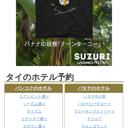
タイのホテル予約
バンコクのホテル
パタヤのホテル
スクンビット通り
パタヤ中心部
シーロム通り
パタヤビーチロード
サイアム
ウォーキングストリート
ラチャダー通り
ナクルア
カオサン通り
ウォンガマット