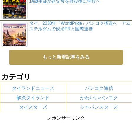
14歳生徒が祖父母を射殺後に学校へ
タイ、2030年「WorldPride」バンコク招致へ アム
ステルダムで観光PRと国際連携
もっと新着記事をみる
カテゴリ
タイランドニュース
バンコク通信
解決タイランド
かわいいバンコク
タイスターズ
ジャパンスターズ
スポンサーリンク