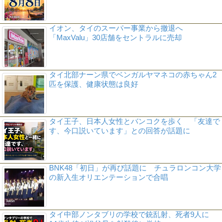
イオン、タイのスーパー事業から撤退へ
「MaxValu」30店舗をセントラルに売却
タイ北部ナーン県でベンガルヤマネコの赤ちゃん2
匹を保護、健康状態は良好
タイ王子、日本人女性とバンコクを歩く 「友達で
す、今口説いています」との回答が話題に
BNK48「初日」が再び話題に チュラロンコン大学
の新入生オリエンテーションで合唱
タイ中部ノンタブリの学校で銃乱射、死者9人に