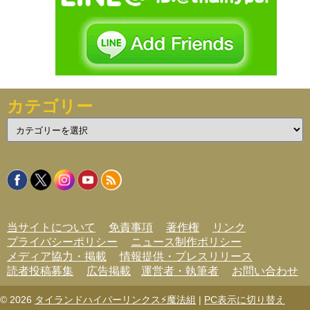
カテゴリー
カ
テ
ゴ
リ
ー
当サイトについて
免責事項
著作権
リンク
プライバシーポリシー
ニュース制作ポリシー
メディア協力・掲載
情報提供・プレスリリース
読者投稿募集
広告掲載
運営者・執筆者
お問い合わせ
© 2026
タイランドハイパーリンクス⚡魔法組
|
PC表示に切り替え