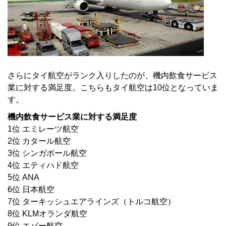
さらにタイ航空がランク入りしたのが、機内飲食サービス
業に対する満足度。こちらもタイ航空は10位となっていま
す。
機内飲食サービス業に対する満足度
1位 エミレーツ航空
2位 カタール航空
3位 シンガポール航空
4位 エティハド航空
5位 ANA
6位 日本航空
7位 ターキッシュエアラインズ（トルコ航空）
8位 KLMオランダ航空
9位 エバー航空