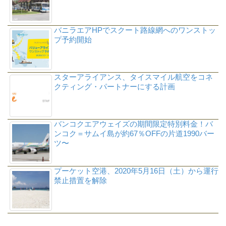
バニラエアHPでスクート路線網へのワンストッ
プ予約開始
スターアライアンス、タイスマイル航空をコネ
クティング・パートナーにする計画
バンコクエアウェイズの期間限定特別料金！バ
ンコク＝サムイ島が約67％OFFの片道1990バー
ツ〜
プーケット空港、2020年5月16日（土）から運行
禁止措置を解除