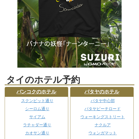
タイのホテル予約
バンコクのホテル
パタヤのホテル
スクンビット通り
パタヤ中心部
シーロム通り
パタヤビーチロード
サイアム
ウォーキングストリート
ラチャダー通り
ナクルア
カオサン通り
ウォンガマット