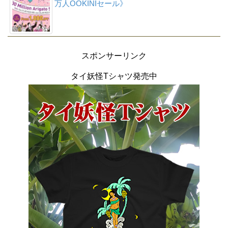
万人OOKINIセール》
スポンサーリンク
タイ妖怪Tシャツ発売中