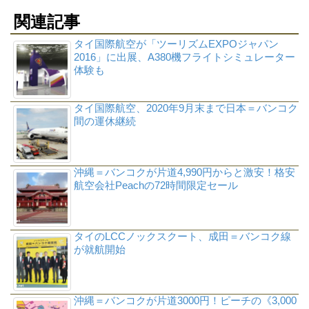
関連記事
タイ国際航空が「ツーリズムEXPOジャパン
2016」に出展、A380機フライトシミュレーター
体験も
タイ国際航空、2020年9月末まで日本＝バンコク
間の運休継続
沖縄＝バンコクが片道4,990円からと激安！格安
航空会社Peachの72時間限定セール
タイのLCCノックスクート、成田＝バンコク線
が就航開始
沖縄＝バンコクが片道3000円！ピーチの《3,000