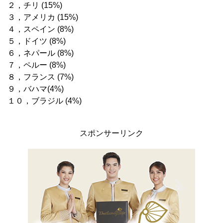
２，チリ (15%)
３，アメリカ (15%)
４，スペイン (8%)
５，ドイツ (8%)
６，ネパール (8%)
７，ペルー (8%)
８，フランス (7%)
９，バハマ(4%)
１０，ブラジル (4%)
スポンサーリンク