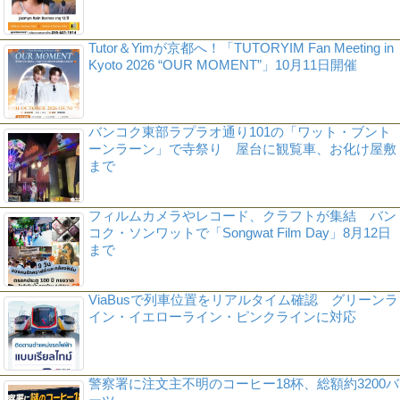
Tutor＆Yimが京都へ！「TUTORYIM Fan Meeting in
Kyoto 2026 “OUR MOMENT”」10月11日開催
バンコク東部ラプラオ通り101の「ワット・ブント
ーンラーン」で寺祭り 屋台に観覧車、お化け屋敷
まで
フィルムカメラやレコード、クラフトが集結 バン
コク・ソンワットで「Songwat Film Day」8月12日
まで
ViaBusで列車位置をリアルタイム確認 グリーンラ
イン・イエローライン・ピンクラインに対応
警察署に注文主不明のコーヒー18杯、総額約3200バ