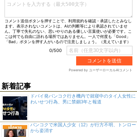
新着記事
ドバイ発バンコク行き機内で就寝中のタイ人女性に
わいせつ行為、男に禁錮3年と報道
バンコクで米国人少女（12）が行方不明、トンロー
から姿消す