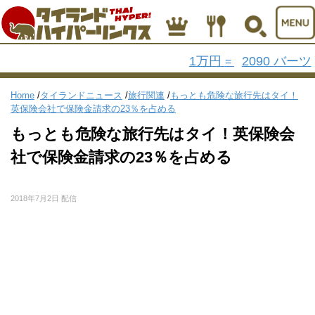
1万円
2090 バーツ
=
Home
/
タイランドニュース
/
旅行関連
/
もっとも危険な旅行先はタイ！
英保険会社で保険金請求の23％を占める
もっとも危険な旅行先はタイ！英保険会
社で保険金請求の23％を占める
2018年7月2日 配信