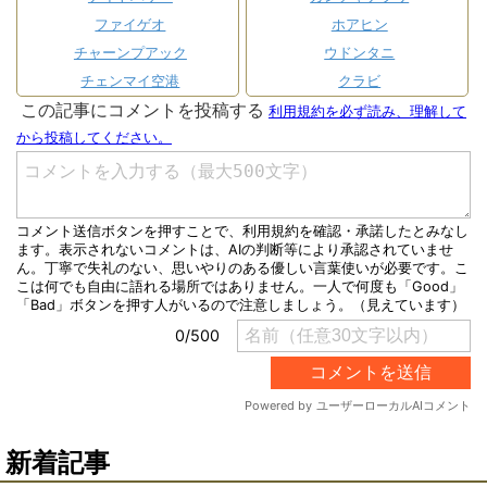
ファイゲオ
ホアヒン
チャーンプアック
ウドンタニ
チェンマイ空港
クラビ
新着記事