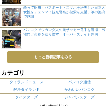
酔って財布・パスポート・スマホを紛失した日本人
女性をチェンマイ観光警察が捜索を支援、涙の抱擁
で感謝
バンコクでウガンダ人の元サッカー選手を逮捕、男
性向け売春を繰り返す オーバーステイも判明
もっと新着記事をみる
カテゴリ
タイランドニュース
バンコク通信
解決タイランド
かわいいバンコク
タイスターズ
ジャパンスターズ
スポンサーリンク