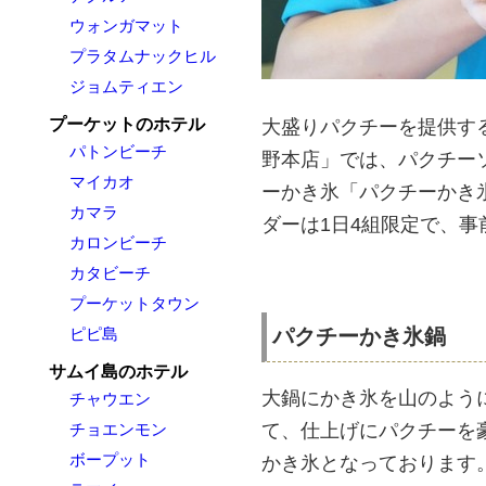
ウォンガマット
プラタムナックヒル
ジョムティエン
プーケットのホテル
大盛りパクチーを提供する
パトンビーチ
野本店」では、パクチー
マイカオ
ーかき氷「パクチーかき
カマラ
ダーは1日4組限定で、事
カロンビーチ
カタビーチ
プーケットタウン
ピピ島
パクチーかき氷鍋
サムイ島のホテル
大鍋にかき氷を山のよう
チャウエン
チョエンモン
て、仕上げにパクチーを
ボープット
かき氷となっております