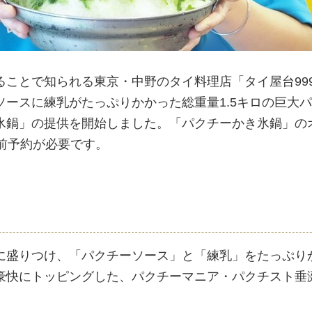
ことで知られる東京・中野のタイ料理店「タイ屋台999
ソースに練乳がたっぷりかかった総重量1.5キロの巨大
氷鍋」の提供を開始しました。「パクチーかき氷鍋」の
前予約が必要です。
に盛りつけ、「パクチーソース」と「練乳」をたっぷり
豪快にトッピングした、パクチーマニア・パクチスト垂
。