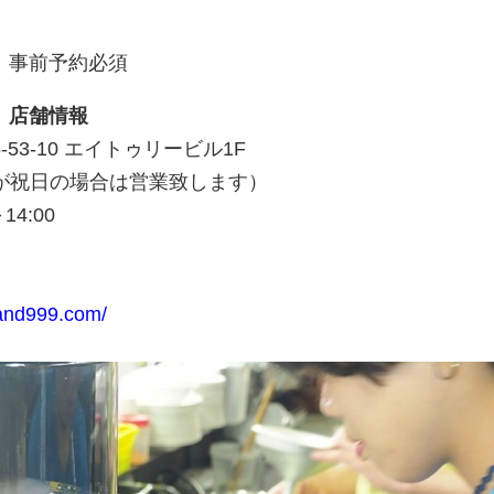
 事前予約必須
店』店舗情報
53-10 エイトゥリービル1F
が祝日の場合は営業致します）
4:00
land999.com/