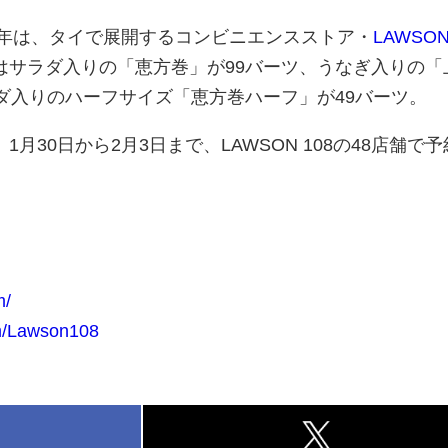
7年は、タイで展開するコンビニエンスストア・
LAWSON
はサラダ入りの「恵方巻」が99バーツ、うなぎ入りの「
ダ入りのハーフサイズ「恵方巻ハーフ」が49バーツ。
月30日から2月3日まで、LAWSON 108の48店舗で
m/
m/Lawson108
k