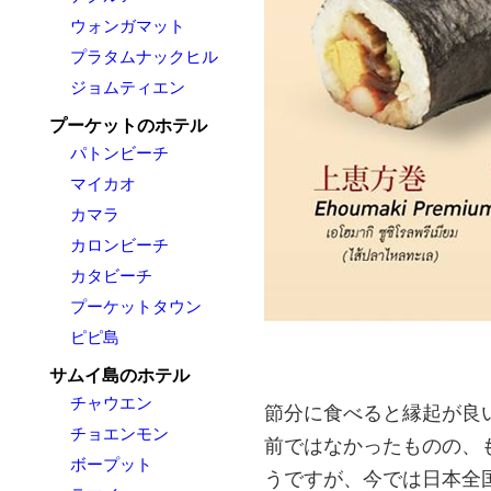
ウォンガマット
プラタムナックヒル
ジョムティエン
プーケットのホテル
パトンビーチ
マイカオ
カマラ
カロンビーチ
カタビーチ
プーケットタウン
ピピ島
サムイ島のホテル
チャウエン
節分に食べると縁起が良
チョエンモン
前ではなかったものの、
ボープット
うですが、今では日本全