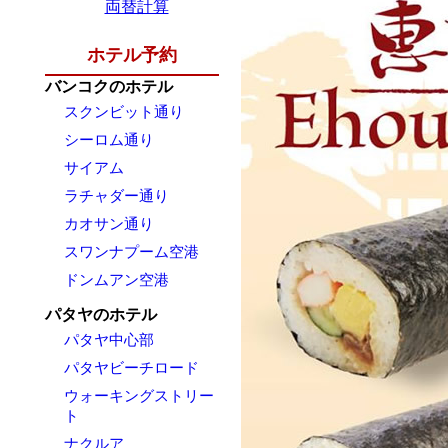
両替計算
ホテル予約
バンコクのホテル
スクンビット通り
シーロム通り
サイアム
ラチャダー通り
カオサン通り
スワンナプーム空港
ドンムアン空港
パタヤのホテル
パタヤ中心部
パタヤビーチロード
ウォーキングストリー
ト
ナクルア