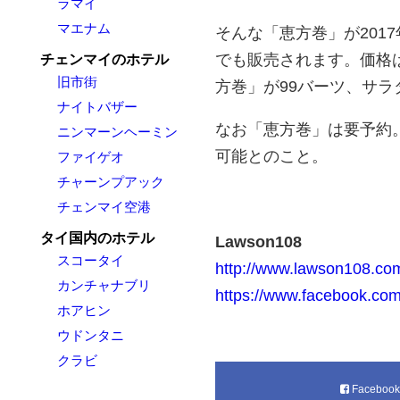
ラマイ
マエナム
そんな「恵方巻」が201
でも販売されます。価格
チェンマイのホテル
旧市街
方巻」が99バーツ、サラ
ナイトバザー
なお「恵方巻」は要予約。1
ニンマーンヘーミン
可能とのこと。
ファイゲオ
チャーンプアック
チェンマイ空港
タイ国内のホテル
Lawson108
スコータイ
http://www.lawson108.co
カンチャナブリ
https://www.facebook.co
ホアヒン
ウドンタニ
クラビ
Faceboo