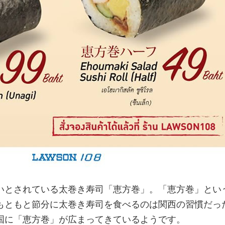
いとされている太巻き寿司「恵方巻」。「恵方巻」とい
もともと節分に太巻き寿司を食べるのは関西の習慣だっ
国に「恵方巻」が広まってきているようです。