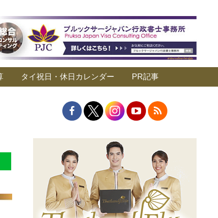
算
タイ祝日・休日カレンダー
PR記事