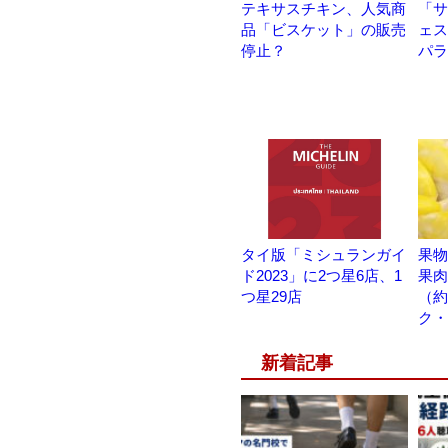
テキサスチキン、人気商
「サ
品「ビスケット」の販売
ェス
停止？
パラ
タイ版「ミシュランガイ
果物
ド2023」に2つ星6店、1
果肉
つ星29店
（約
ク・
新着記事