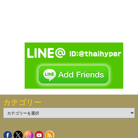
カテゴリー
カ
テ
ゴ
リ
ー