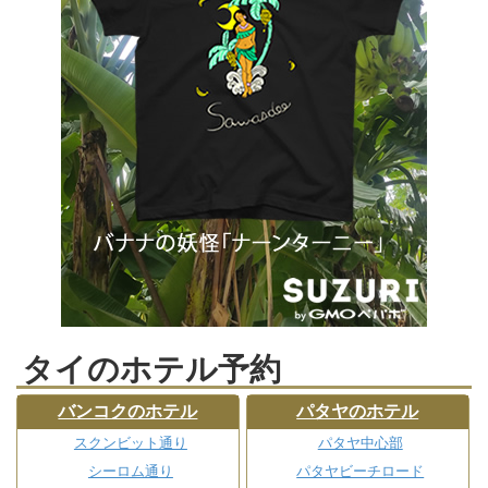
タイのホテル予約
バンコクのホテル
パタヤのホテル
スクンビット通り
パタヤ中心部
シーロム通り
パタヤビーチロード