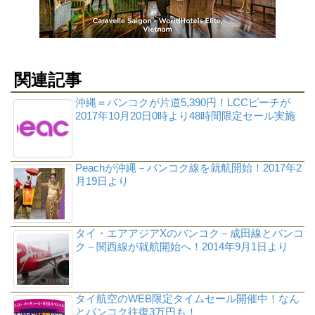
関連記事
沖縄＝バンコクが片道5,390円！LCCピーチが
2017年10月20日0時より48時間限定セール実施
Peachが沖縄－バンコク線を就航開始！2017年2
月19日より
タイ・エアアジアXのバンコク－成田線とバンコ
ク－関西線が就航開始へ！2014年9月1日より
タイ航空のWEB限定タイムセール開催中！なん
とバンコク往復3万円も！