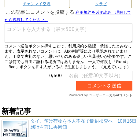
チェンマイ空港
クラビ
新着記事
タイ、預け荷物を本人不在で開封検査へ 10月16日
施行を前に再周知