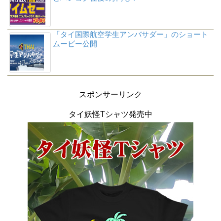
「タイ国際航空学生アンバサダー」のショート
ムービー公開
スポンサーリンク
タイ妖怪Tシャツ発売中