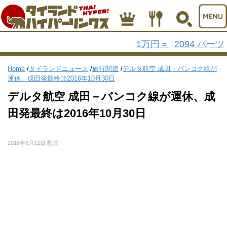
1万円
2094 バーツ
=
Home
/
タイランドニュース
/
旅行関連
/
デルタ航空 成田－バンコク線が
運休、成田発最終は2016年10月30日
デルタ航空 成田－バンコク線が運休、成
田発最終は2016年10月30日
2016年8月12日 配信