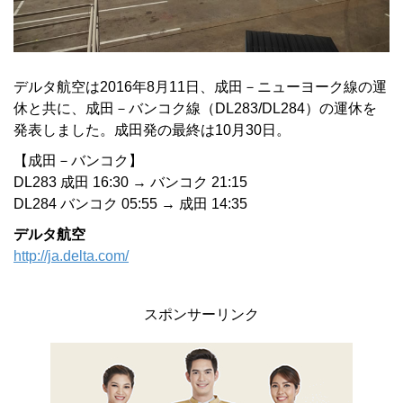
デルタ航空は2016年8月11日、成田－ニューヨーク線の運
休と共に、成田－バンコク線（DL283/DL284）の運休を
発表しました。成田発の最終は10月30日。
【成田－バンコク】
DL283 成田 16:30 → バンコク 21:15
DL284 バンコク 05:55 → 成田 14:35
デルタ航空
http://ja.delta.com/
スポンサーリンク