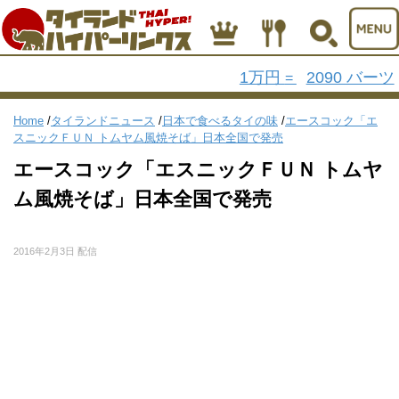
1万円
2090 バーツ
=
Home
/
タイランドニュース
/
日本で食べるタイの味
/
エースコック「エ
スニックＦＵＮ トムヤム風焼そば」日本全国で発売
エースコック「エスニックＦＵＮ トムヤ
ム風焼そば」日本全国で発売
2016年2月3日 配信