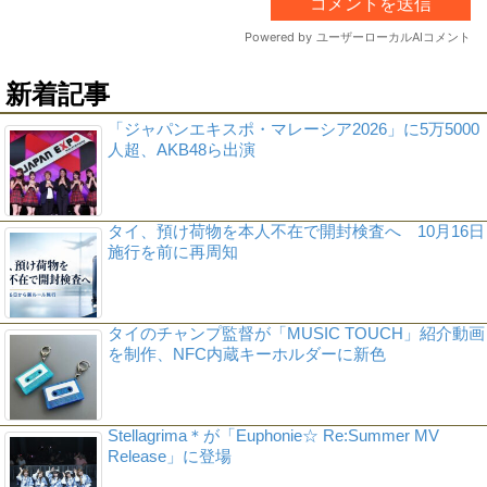
新着記事
「ジャパンエキスポ・マレーシア2026」に5万5000
人超、AKB48ら出演
タイ、預け荷物を本人不在で開封検査へ 10月16日
施行を前に再周知
タイのチャンプ監督が「MUSIC TOUCH」紹介動画
を制作、NFC内蔵キーホルダーに新色
Stellagrima＊が「Euphonie☆ Re:Summer MV
Release」に登場