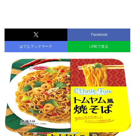
Facebook
はてなブックマーク
LINEで送る