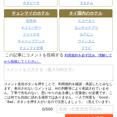
カタビーチ
マエナム
チェンマイのホテル
タイ国内のホテル
旧市街
スコータイ
ナイトバザー
カンチャナブリ
ファイゲオ
ホアヒン
チャーンプアック
ウドンタニ
チェンマイ空港
クラビ