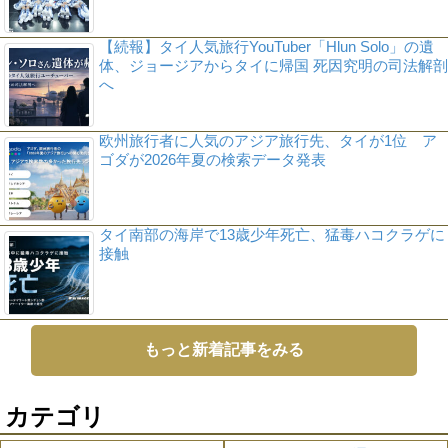
【続報】タイ人気旅行YouTuber「Hlun Solo」の遺
体、ジョージアからタイに帰国 死因究明の司法解剖
へ
欧州旅行者に人気のアジア旅行先、タイが1位 ア
ゴダが2026年夏の検索データ発表
タイ南部の海岸で13歳少年死亡、猛毒ハコクラゲに
接触
もっと新着記事をみる
カテゴリ