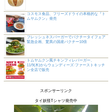
コスモス食品、フリーズドライの本格的な『ト
ムヤムクン』発売
フレッシュネスバーガーでパクチータイフェア
緊急企画、驚異の国産パクチー10倍
トムヤムクン風チキンフィレバーガー、
11/9(木)からウェンディーズ·ファーストキッチ
ン全店で販売
スポンサーリンク
タイ妖怪Tシャツ発売中